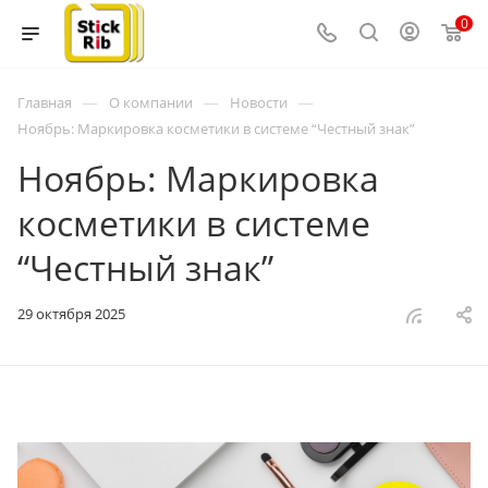
0
—
—
—
Главная
О компании
Новости
Ноябрь: Маркировка косметики в системе “Честный знак”
Ноябрь: Маркировка
косметики в системе
“Честный знак”
29 октября 2025