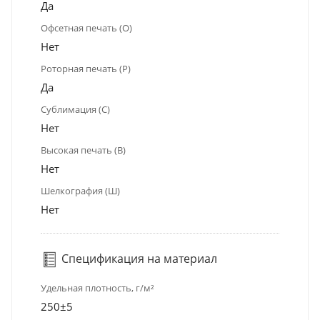
Да
Офсетная печать (О)
Нет
Роторная печать (Р)
Да
Сублимация (С)
Нет
Высокая печать (В)
Нет
Шелкография (Ш)
Нет
Спецификация на материал
Удельная плотность, г/м²
250±5