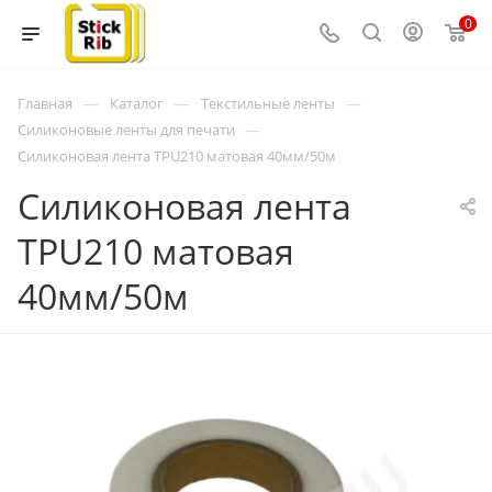
0
—
—
—
Главная
Каталог
Текстильные ленты
—
Силиконовые ленты для печати
Силиконовая лента TPU210 матовая 40мм/50м
Силиконовая лента
TPU210 матовая
40мм/50м