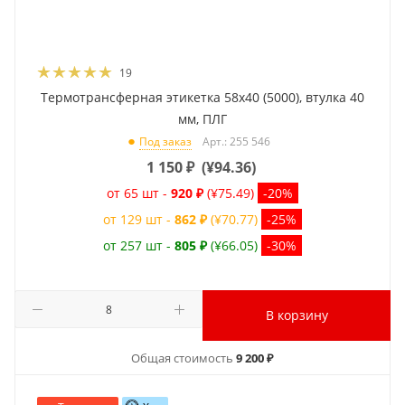
19
Термотрансферная этикетка 58x40 (5000), втулка 40
мм, ПЛГ
Арт.: 255 546
Под заказ
1 150
₽
(
¥94.36
)
от 65 шт -
920 ₽
(¥75.49)
-20%
от 129 шт -
862 ₽
(¥70.77)
-25%
от 257 шт -
805 ₽
(¥66.05)
-30%
В корзину
Общая стоимость
9 200 ₽