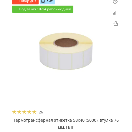
Товар дня
Хит
Под заказ 10-14 рабочих дней
26
Термотрансферная этикетка 58x40 (5000), втулка 76
мм, ПЛГ