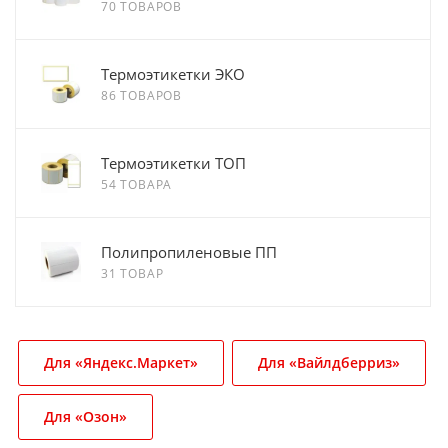
70 ТОВАРОВ
Термоэтикетки ЭКО
86 ТОВАРОВ
Термоэтикетки ТОП
54 ТОВАРА
Полипропиленовые ПП
31 ТОВАР
Для «Яндекс.Маркет»
Для «Вайлдберриз»
Для «Озон»