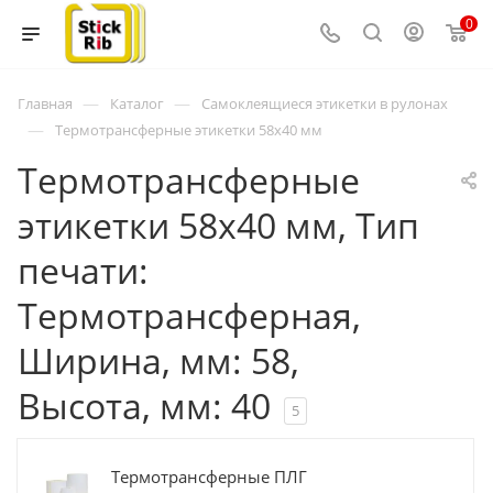
0
—
—
Главная
Каталог
Самоклеящиеся этикетки в рулонах
—
Термотрансферные этикетки 58х40 мм
Термотрансферные
этикетки 58х40 мм, Тип
печати:
Термотрансферная,
Ширина, мм: 58,
Высота, мм: 40
5
Термотрансферные ПЛГ