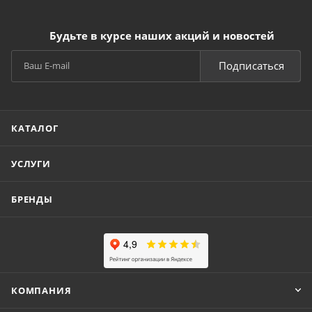
Будьте в курсе наших акций и новостей
Подписаться
КАТАЛОГ
УСЛУГИ
БРЕНДЫ
КОМПАНИЯ