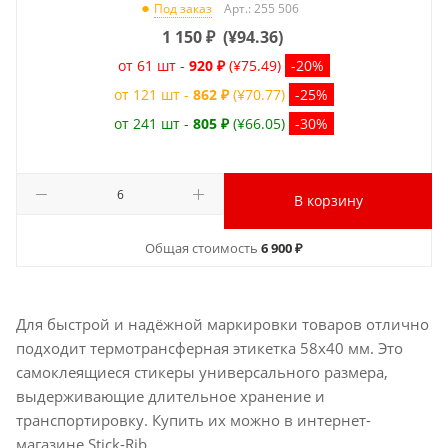
Арт.: 255 506
Под заказ
1 150
₽
(
¥94.36
)
от 61 шт -
920 ₽
(¥75.49)
-20%
от 121 шт -
862 ₽
(¥70.77)
-25%
от 241 шт -
805 ₽
(¥66.05)
-30%
В корзину
Общая стоимость
6 900 ₽
Для быстрой и надёжной маркировки товаров отлично
подходит термотрансферная этикетка 58х40 мм. Это
самоклеящиеся стикеры универсального размера,
выдерживающие длительное хранение и
транспортировку. Купить их можно в интернет-
магазине Stick-Rib.