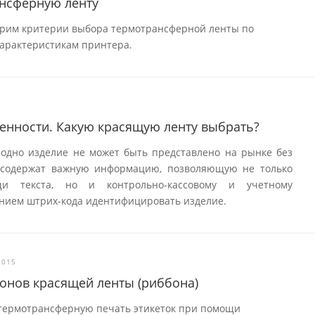
ансферную ленту
трим критерии выбора термотрансферной ленты по
характеристикам принтера.
енности. Какую красящую ленту выбрать?
 одно изделие не может быть представлено на рынке без
и содержат важную информацию, позволяющую не только
и текста, но и контрольно-кассовому и учетному
нием штрих-кода идентифицировать изделие.
2015
лонов красящей ленты (риббона)
 термотрансферную печать этикеток при помощи