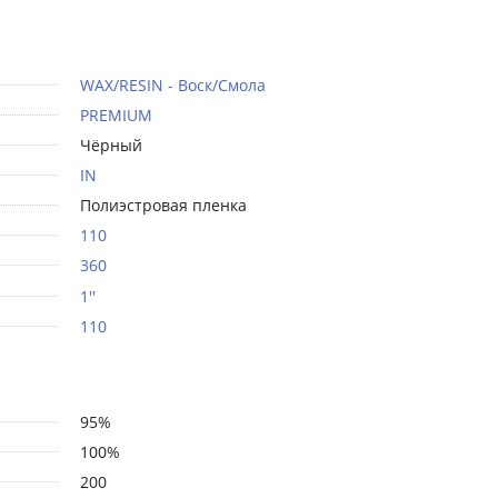
WAX/RESIN - Воск/Смола
PREMIUM
Чёрный
IN
Полиэстровая пленка
110
360
1''
110
95%
100%
200