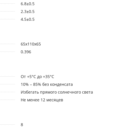
6.8±0.5
2.3±0.5
4.5±0.5
65x110x65
0.396
От +5°С до +35°С
10% – 85% без конденсата
Избегать прямого солнечного света
Не менее 12 месяцев
8