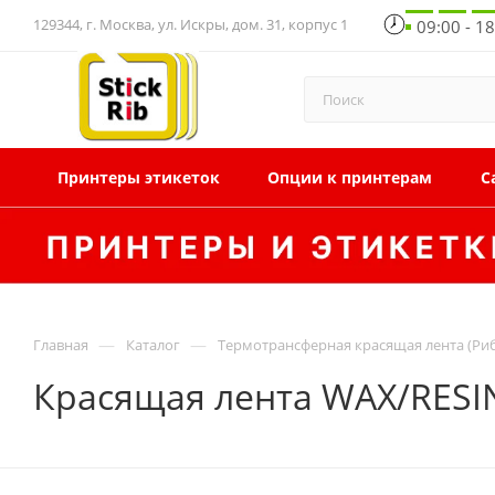
129344, г. Москва, ул. Искры, дом. 31, корпус 1
09:00 - 1
Принтеры этикеток
Опции к принтерам
С
—
—
Главная
Каталог
Термотрансферная красящая лента (Ри
Красящая лента WAX/RESI