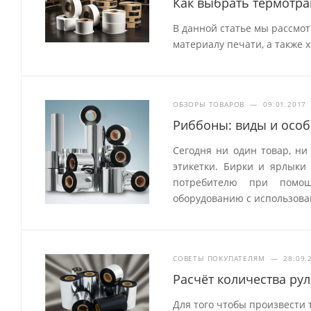
Как выбрать термотр
В данной статье мы рассмо
материалу печати, а также 
ОБЗОРЫ ТОВАРОВ
—
09.01.2017
Риббоны: виды и особ
Сегодня ни один товар, ни
этикетки. Бирки и ярлык
потребителю при помощ
оборудованию с использова
СОВЕТЫ ПОКУПАТЕЛЯМ
—
28.09.
Расчёт количества ру
Для того чтобы произвести