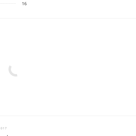
16
2017