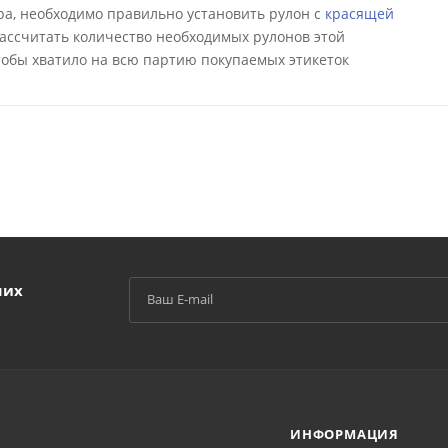
а, необходимо правильно установить рулон с
красящей
 рассчитать количество необходимых рулонов этой
тобы хватило на всю партию покупаемых этикеток
ших
ИНФОРМАЦИЯ