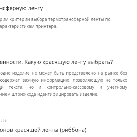
ансферную ленту
трим критерии выбора термотрансферной ленты по
характеристикам принтера.
енности. Какую красящую ленту выбрать?
 одно изделие не может быть представлено на рынке без
и содержат важную информацию, позволяющую не только
и текста, но и контрольно-кассовому и учетному
нием штрих-кода идентифицировать изделие.
2015
лонов красящей ленты (риббона)