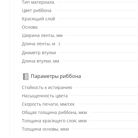
Тип материала
Цвет риббона
Красящий слой
Основа
Ширина ленты, мм
Длина ленты, м
?
Диаметр втулки
Длина втулки, мм
Параметры риббона
Стойкость к истиранию
Насыщенность цвета
Скорость печати, мм/сек
Общая толщина риббона, мкм
Толщина красящего слоя, мкм
Толщина основы, мкм