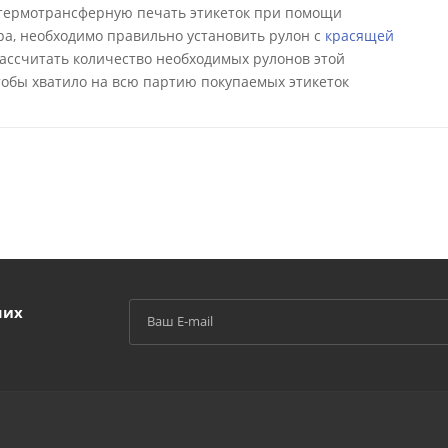
 термотрансферную печать этикеток при помощи
а, необходимо правильно установить рулон с
красящей
 рассчитать количество необходимых рулонов этой
тобы хватило на всю партию покупаемых этикеток
ших