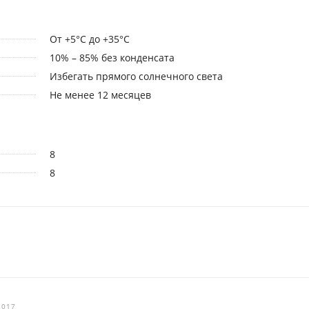
От +5°С до +35°С
10% – 85% без конденсата
Избегать прямого солнечного света
Не менее 12 месяцев
8
8
2017