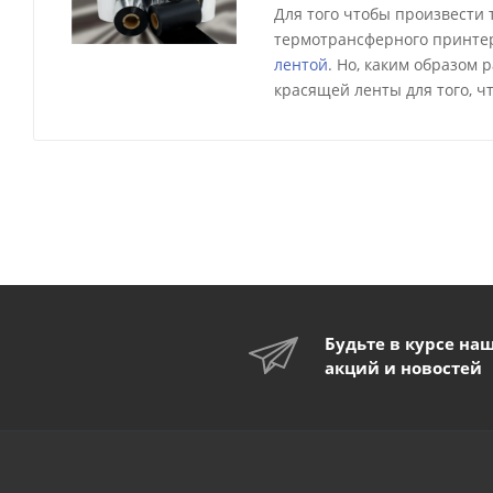
Для того чтобы произвести
термотрансферного принтер
лентой
. Но, каким образом
красящей ленты для того, ч
Будьте в курсе на
акций и новостей