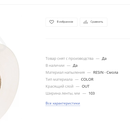
В избранное
Сравнить
Товар снят с производства
—
Да
В наличии
—
Да
Материал напыления
—
RESIN - Смола
Тип материала
—
COLOR
Красящий слой
—
OUT
Ширина ленты, мм
—
103
Все характеристики