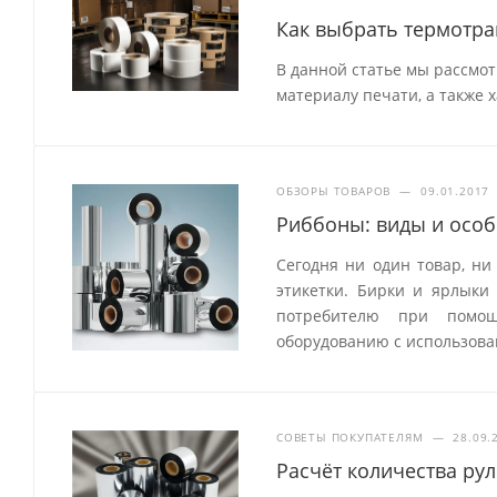
Как выбрать термотр
В данной статье мы рассмо
материалу печати, а также 
ОБЗОРЫ ТОВАРОВ
—
09.01.2017
Риббоны: виды и особ
Сегодня ни один товар, ни
этикетки. Бирки и ярлык
потребителю при помощ
оборудованию с использова
СОВЕТЫ ПОКУПАТЕЛЯМ
—
28.09.
Расчёт количества ру