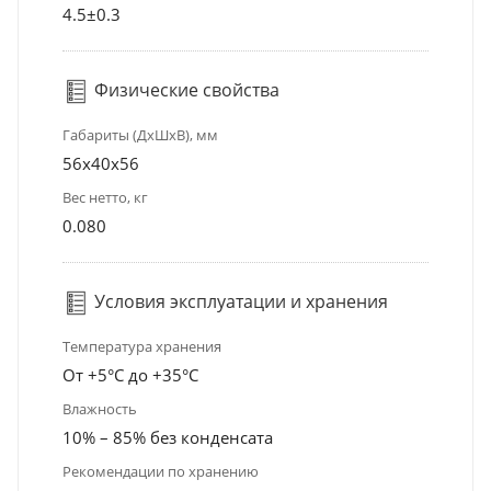
4.5±0.3
Физические свойства
Габариты (ДхШхВ), мм
56x40x56
Вес нетто, кг
0.080
Условия эксплуатации и хранения
Температура хранения
От +5°С до +35°С
Влажность
10% – 85% без конденсата
Рекомендации по хранению