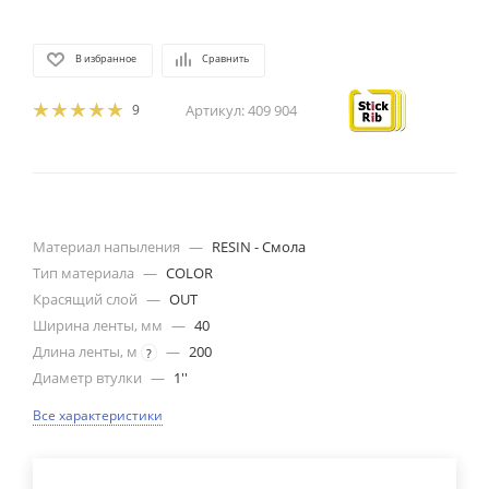
В избранное
Сравнить
9
Артикул:
409 904
Материал напыления
—
RESIN - Смола
Тип материала
—
COLOR
Красящий слой
—
OUT
Ширина ленты, мм
—
40
Длина ленты, м
—
200
?
Диаметр втулки
—
1''
Все характеристики