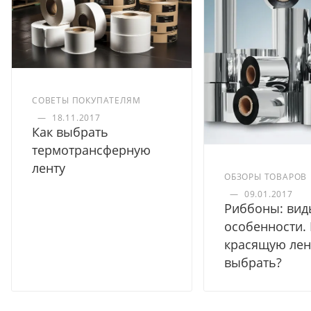
СОВЕТЫ ПОКУПАТЕЛЯМ
—
18.11.2017
Как выбрать
термотрансферную
ленту
ОБЗОРЫ ТОВАРОВ
—
09.01.2017
Риббоны: вид
особенности.
красящую лен
выбрать?