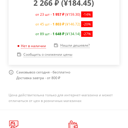
2 266
₽
(
¥184.45
)
от 23 шт -
1 957 ₽
(¥159.30)
-14%
от 45 шт -
1 803 ₽
(¥146.72)
-20%
от 89 шт -
1 648 ₽
(¥134.14)
-27%
Нашли дешевле?
Нет в наличии
Сообщить о снижении цены
Самовывоз сегодня - бесплатно
Доставка завтра - от 800 ₽
Цена действительна только для интернет-магазина и может
отличаться от цен в розничных магазинах