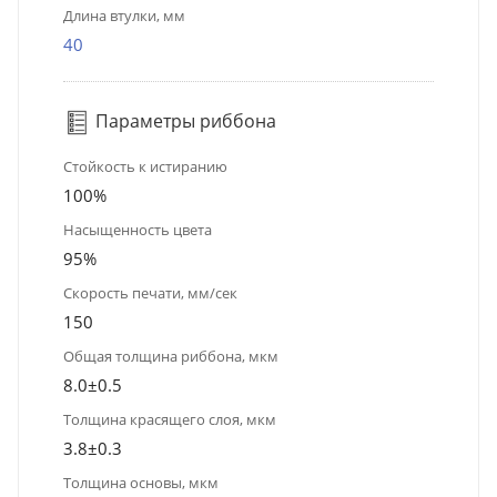
Длина втулки, мм
40
Параметры риббона
Стойкость к истиранию
100%
Насыщенность цвета
95%
Скорость печати, мм/сек
150
Общая толщина риббона, мкм
8.0±0.5
Толщина красящего слоя, мкм
3.8±0.3
Толщина основы, мкм