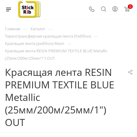
0
—
—
Главная
Каталог
—
Термотрансферная красящая лента (Риббон)
—
Красящая лента (риббон) Resin
Красящая лента RESIN PREMIUM TEXTILE BLUE Metallic
(25мм/200м/25мм/1") OUT
Красящая лента RESIN
PREMIUM TEXTILE BLUE
Metallic
(25мм/200м/25мм/1")
OUT