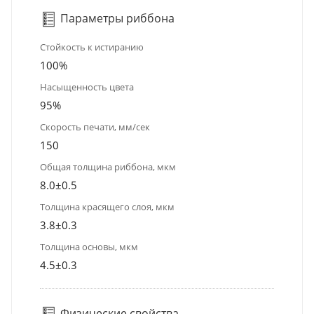
Параметры риббона
Стойкость к истиранию
100%
Насыщенность цвета
95%
Скорость печати, мм/сек
150
Общая толщина риббона, мкм
8.0±0.5
Толщина красящего слоя, мкм
3.8±0.3
Толщина основы, мкм
4.5±0.3
Физические свойства