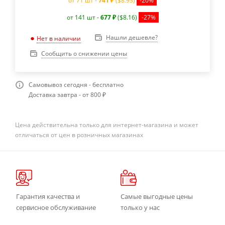
от 71 шт -
741 ₽
($8.93)
-20%
от 141 шт -
677 ₽
($8.16)
-27%
Нашли дешевле?
Нет в наличии
Сообщить о снижении цены
Самовывоз сегодня - бесплатно
Доставка завтра - от 800 ₽
Цена действительна только для интернет-магазина и может
отличаться от цен в розничных магазинах
Гарантия качества и
Самые выгодные цены
сервисное обслуживание
только у нас