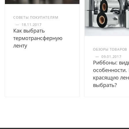
СОВЕТЫ ПОКУПАТЕЛЯМ
—
18.11.2017
Как выбрать
термотрансферную
ленту
ОБЗОРЫ ТОВАРОВ
—
09.01.2017
Риббоны: вид
особенности.
красящую лен
выбрать?