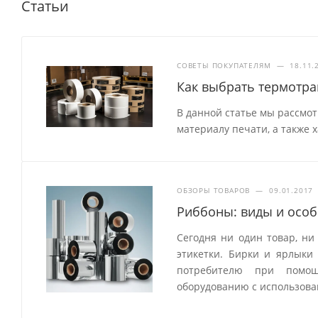
Статьи
СОВЕТЫ ПОКУПАТЕЛЯМ
—
18.11.
Как выбрать термотр
В данной статье мы рассмо
материалу печати, а также 
ОБЗОРЫ ТОВАРОВ
—
09.01.2017
Риббоны: виды и особ
Сегодня ни один товар, ни
этикетки. Бирки и ярлык
потребителю при помощ
оборудованию с использова