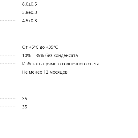
8.0±0.5
3.8±0.3
4.5±0.3
От +5°С до +35°С
10% – 85% без конденсата
Избегать прямого солнечного света
Не менее 12 месяцев
35
35