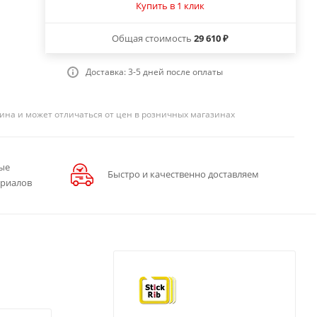
Купить в 1 клик
Общая стоимость
29 610 ₽
Доставка: 3-5 дней после оплаты
ина и может отличаться от цен в розничных магазинах
ые
Быстро и качественно доставляем
ериалов