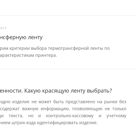
2017
ансферную ленту
трим критерии выбора термотрансферной ленты по
характеристикам принтера.
енности. Какую красящую ленту выбрать?
 одно изделие не может быть представлено на рынке без
и содержат важную информацию, позволяющую не только
и текста, но и контрольно-кассовому и учетному
нием штрих-кода идентифицировать изделие.