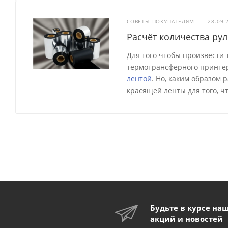
СОВЕТЫ ПОКУПАТЕЛЯМ
—
28.09.
Расчёт количества ру
Для того чтобы произвести
термотрансферного принтер
лентой
. Но, каким образом
красящей ленты для того, ч
Будьте в курсе на
акций и новостей