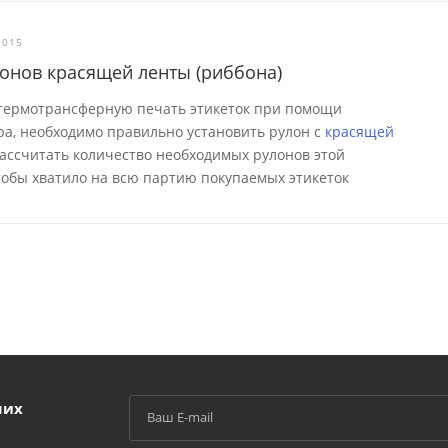
2015
лонов красящей ленты (риббона)
 термотрансферную печать этикеток при помощи
а, необходимо правильно установить рулон с
красящей
 рассчитать количество необходимых рулонов этой
тобы хватило на всю партию покупаемых этикеток
ших