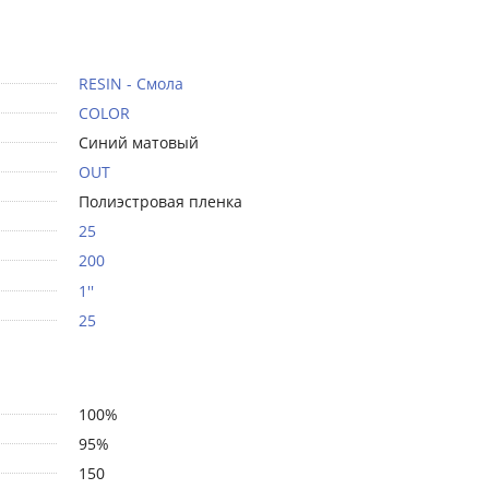
RESIN - Смола
COLOR
Синий матовый
OUT
Полиэстровая пленка
25
200
1''
25
100%
95%
150