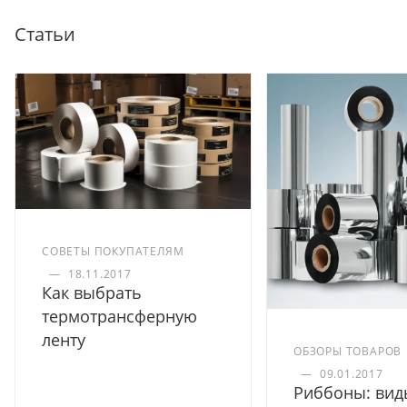
Статьи
СОВЕТЫ ПОКУПАТЕЛЯМ
—
18.11.2017
Как выбрать
термотрансферную
ленту
ОБЗОРЫ ТОВАРОВ
—
09.01.2017
Риббоны: вид