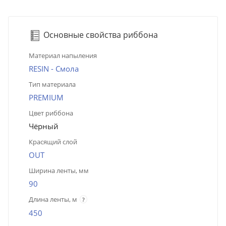
Основные свойства риббона
Материал напыления
RESIN - Смола
Тип материала
PREMIUM
Цвет риббона
Чёрный
Красящий слой
OUT
Ширина ленты, мм
90
Длина ленты, м
?
450