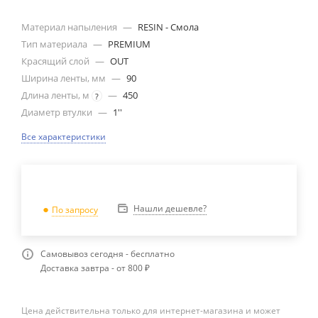
Материал напыления
—
RESIN - Смола
Тип материала
—
PREMIUM
Красящий слой
—
OUT
Ширина ленты, мм
—
90
Длина ленты, м
—
450
?
Диаметр втулки
—
1''
Все характеристики
Нашли дешевле?
По запросу
Самовывоз сегодня - бесплатно
Доставка завтра - от 800 ₽
Цена действительна только для интернет-магазина и может