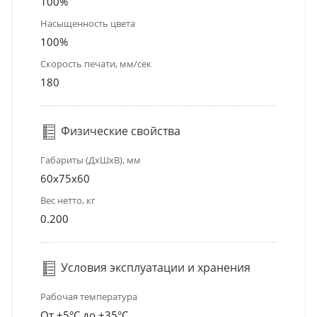
100%
Насыщенность цвета
100%
Скорость печати, мм/сек
180
Физические свойства
Габариты (ДхШхВ), мм
60x75x60
Вес нетто, кг
0.200
Условия эксплуатации и хранения
Рабочая температура
От +5°С до +35°С