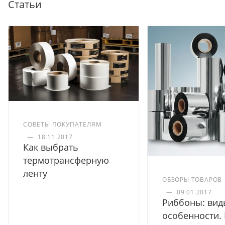
Статьи
СОВЕТЫ ПОКУПАТЕЛЯМ
—
18.11.2017
Как выбрать
термотрансферную
ленту
ОБЗОРЫ ТОВАРОВ
—
09.01.2017
Риббоны: вид
особенности.