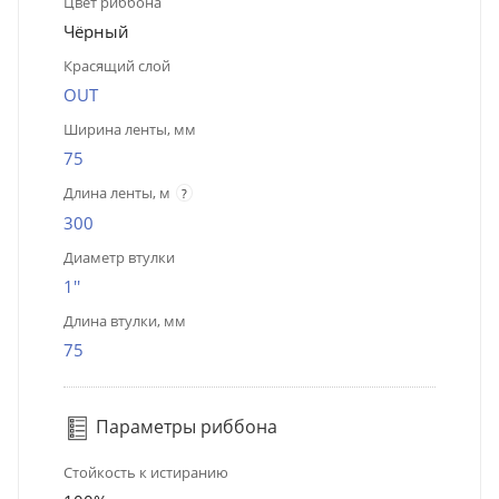
Цвет риббона
Чёрный
Красящий слой
OUT
Ширина ленты, мм
75
Длина ленты, м
?
300
Диаметр втулки
1''
Длина втулки, мм
75
Параметры риббона
Стойкость к истиранию