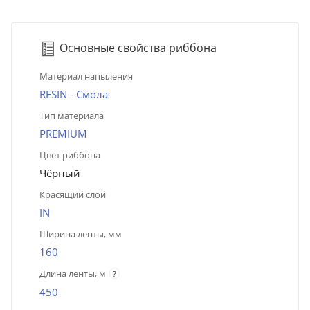
Основные свойства риббона
Материал напыления
RESIN - Смола
Тип материала
PREMIUM
Цвет риббона
Чёрный
Красящий слой
IN
Ширина ленты, мм
160
Длина ленты, м
?
450