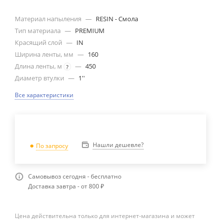
Материал напыления
—
RESIN - Смола
Тип материала
—
PREMIUM
Красящий слой
—
IN
Ширина ленты, мм
—
160
Длина ленты, м
—
450
?
Диаметр втулки
—
1''
Все характеристики
Нашли дешевле?
По запросу
Самовывоз сегодня - бесплатно
Доставка завтра - от 800 ₽
Цена действительна только для интернет-магазина и может