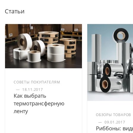
Статьи
СОВЕТЫ ПОКУПАТЕЛЯМ
—
18.11.2017
Как выбрать
термотрансферную
ленту
ОБЗОРЫ ТОВАРОВ
—
09.01.2017
Риббоны: вид