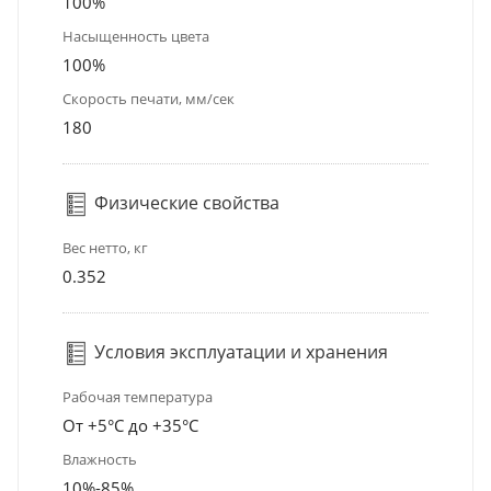
100%
Насыщенность цвета
100%
Скорость печати, мм/сек
180
Физические свойства
Вес нетто, кг
0.352
Условия эксплуатации и хранения
Рабочая температура
От +5°С до +35°С
Влажность
10%-85%