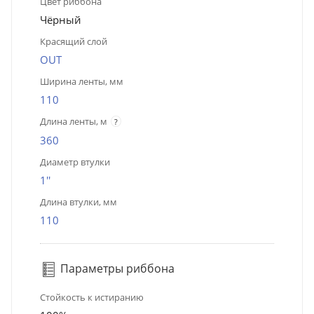
Цвет риббона
Чёрный
Красящий слой
OUT
Ширина ленты, мм
110
Длина ленты, м
?
360
Диаметр втулки
1''
Длина втулки, мм
110
Параметры риббона
Стойкость к истиранию