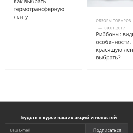
Как выбрать
термотрансферную
ленту
ОБЗОРЫ ТОВАРОВ
—
09.01.2017
Риббоны: вид
особенности.
красящую лен
выбрать?
Будьте в курсе наших акций и новостей
Подписаться