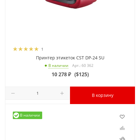
1
Принтер этикеток CST DP-24 SU
Арт.: 60 362
В наличии
10 278
₽
(
$125
)
В корзину
В наличии