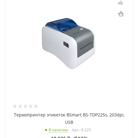
Термопринтер этикеток BSmart BS-TDP225s, 203dpi,
USB
Арт.: 8 225
В наличии