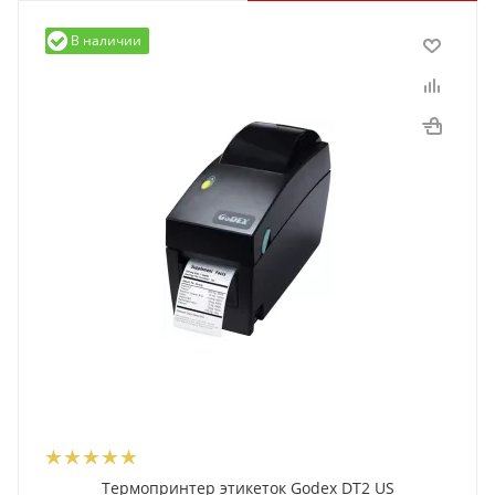
В наличии
Термопринтер этикеток Godex DT2 US