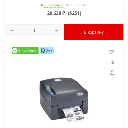
Арт.: 62 994
В наличии
20 638
₽
(
$251
)
В корзину
В наличии
Хит