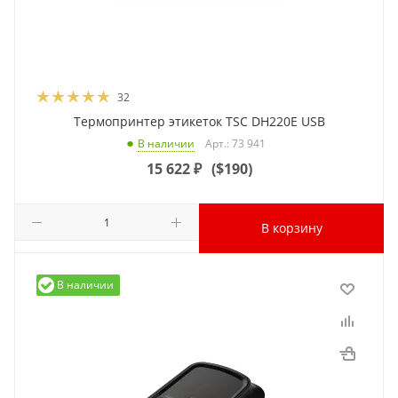
32
Термопринтер этикеток TSC DH220E USB
Арт.: 73 941
В наличии
15 622
₽
(
$190
)
В корзину
В наличии