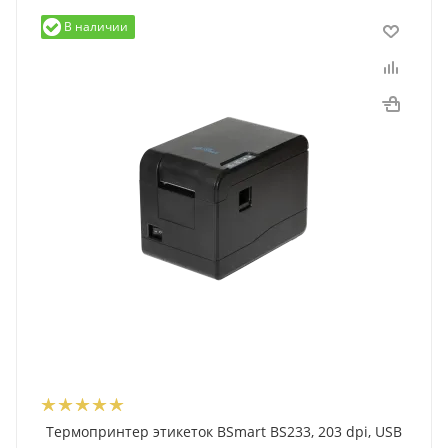
В наличии
Термопринтер этикеток BSmart BS233, 203 dpi, USB