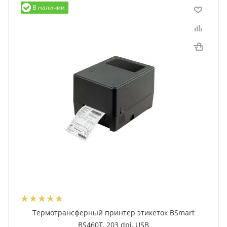
В наличии
Термотрансферный принтер этикеток BSmart
BS460T, 203 dpi, USB