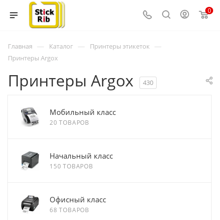
0
—
—
—
Главная
Каталог
Принтеры этикеток
Принтеры Argox
Принтеры Argox
430
Мобильный класс
20 ТОВАРОВ
Начальный класс
150 ТОВАРОВ
Офисный класс
68 ТОВАРОВ