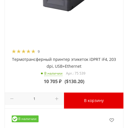
9
Термотрансферный принтер этикеток iDPRT iF4, 203
dpi, USB+Ethernet
Арт.: 75 539
В наличии
10 705
₽
(
$130.20
)
В корзину
В наличии