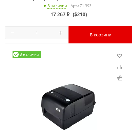
Арт.: 71 393
В наличии
17 267
₽
(
$210
)
В корзину
В наличии