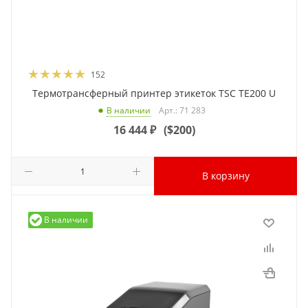
152
Термотрансферный принтер этикеток TSC TE200 U
Арт.: 71 283
В наличии
16 444
₽
(
$200
)
В корзину
В наличии