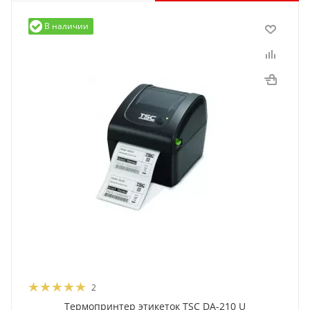
В наличии
2
Термопринтер этикеток TSC DA-210 U