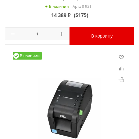
Арт.: 8 931
В наличии
14 389
₽
(
$175
)
В корзину
В наличии