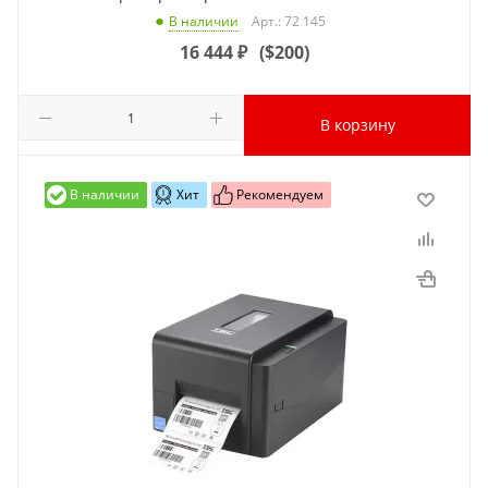
Арт.: 72 145
В наличии
16 444
₽
(
$200
)
В корзину
В наличии
Хит
Рекомендуем