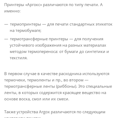
Принтеры «Аргокс» различаются по типу печати. А
именно:
термопринтеры — для печати стандартных этикеток
на термобумаге;
термотрансферные принтеры — для получения
устойчивого изображения на разных материалах
методом термопереноса: от бумаги до синтетики и
текстиля.
В первом случае в качестве расходника используются
термочеки, термоленты и пр., во втором —
термотрансферные ленты (риббоны). Это специальные
ленты, в которых содержится красящее вещество на
основе воска, смол или их смеси.
Также устройства Argox различаются по следующим
критериям печати: