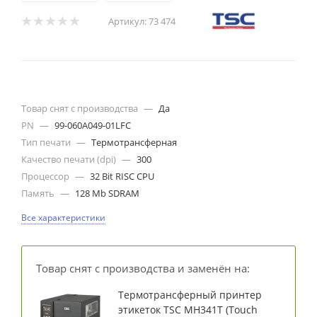
Артикул:
73 474
Товар снят с производства
—
Да
PN
—
99-060A049-01LFC
Тип печати
—
Термотрансферная
Качество печати (dpi)
—
300
Процессор
—
32 Bit RISC CPU
Память
—
128 Mb SDRAM
Все характеристики
Товар снят с производства и заменён на:
Термотрансферный принтер
этикеток TSC MH341T (Touch