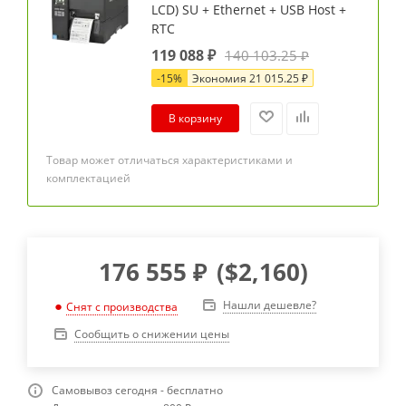
LCD) SU + Ethernet + USB Host +
RTC
119 088
₽
140 103.25
₽
-
15
%
Экономия
21 015.25
₽
В корзину
Товар может отличаться характеристиками и
комплектацией
176 555
₽
(
$2,160
)
Нашли дешевле?
Снят с производства
Сообщить о снижении цены
Самовывоз сегодня - бесплатно