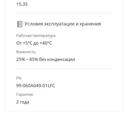
15.35
Условия эксплуатации и хранения
Рабочая температура
От +5°С до +40°С
Влажность
25% – 85% без конденсации
PN
99-060A049-01LFC
Гарантия
2 года