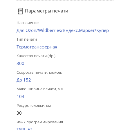
Параметры печати
Назначение
Для Ozon/Wildberries/Яндекс.Маркет/Купер
Тип печати
Термотрансферная
Качество печати (dpi)
300
Скорость печати, мм/сек
До 152
Макс. ширина печати, мм
104
Ресурс головки, км
30
Язык программирования
TSPL-EZ