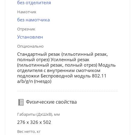
без отделителя
Намотчик
без намотчика
Отрезчик
Установлен
Опционально
Стандартный резак (гильотинный резак,
полный отрез) Усиленный резак
(гильотинный резак, полный отрез) Модуль
отделителя с внутренним смотчиком
подложки Беспроводной модуль 802.11
a/b/g/n (гнездо)
Физические свойства
Габариты (ДхШхВ), мм
276 x 326 x 502
Вес нетто, кг