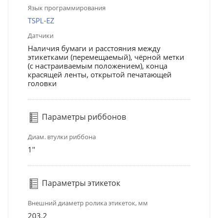
Язык программирования
TSPL-EZ
Датчики
Наличия бумаги и расстояния между
этикетками (перемещаемый), чёрной метки
(с настраиваемым положением), конца
красящей ленты, открытой печатающей
головки
Параметры риббонов
Диам. втулки риббона
1''
Параметры этикеток
Внешний диаметр ролика этикеток, мм
203.2