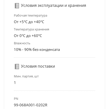
Условия эксплуатации и хранения
Рабочая температура
От +5°С до +40°С
Температура хранения
От 0°С до +60°С
Влажность
10% - 90% без конденсата
Условия поставки
Мин. партия, шт
1
PN
99-068A001-0202R