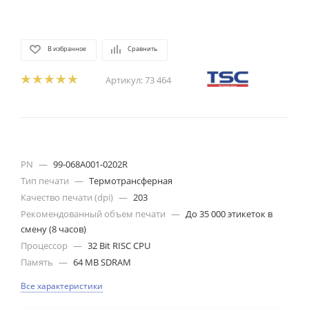
В избранное
Сравнить
Артикул:
73 464
PN
—
99-068A001-0202R
Тип печати
—
Термотрансферная
Качество печати (dpi)
—
203
Рекомендованный объем печати
—
До 35 000 этикеток в
смену (8 часов)
Процессор
—
32 Bit RISC CPU
Память
—
64 MB SDRAM
Все характеристики