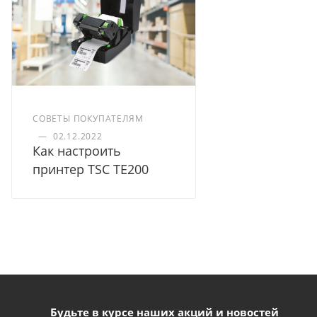
СОВЕТЫ ПОКУПАТЕЛЯМ
—
02.12.2022
Как настроить
принтер TSC TE200
Будьте в курсе наших акций и новостей