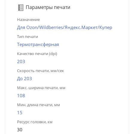
Параметры печати
Назначение
Для Ozon/Wildberries/Яндекс.Маркет/Купер
Тип печати
Термотрансферная
Качество печати (dpi)
203
Скорость печати, мм/сек
До 203
Макс. ширина печати, мм
108
Мин. длина печати, мм
15
Ресурс головки, км
30