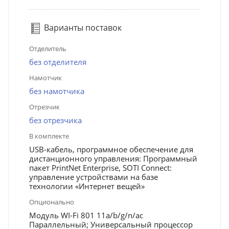
Варианты поставок
Отделитель
без отделителя
Намотчик
без намотчика
Отрезчик
без отрезчика
В комплекте
USB-кабель, программное обеспечение для
дистанционного управления: Программный
пакет PrintNet Enterprise, SOTI Connect:
управление устройствами на базе
технологии «Интернет вещей»
Опционально
Модуль WI-Fi 801 11a/b/g/n/ac
Параллельный; Универсальный процессор