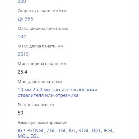
300
Скорость печати, мм/сек
До 356
Макс. ширина печати, мм
104
Макс. длина печати, мм
2515
Мин. ширина печати, мм
25,4
Мин. длина печати, мм
10 мм 25.4 мм при использовании
отделителя или отрезчика
Ресурс головки, км
50
Язык программирования
IGP PGLNGL, ZGL, TGL, IGL, STGL, DGL, IEGL,
MGL, EGL