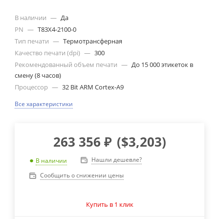
В наличии
—
Да
PN
—
T83X4-2100-0
Тип печати
—
Термотрансферная
Качество печати (dpi)
—
300
Рекомендованный объем печати
—
До 15 000 этикеток в
смену (8 часов)
Процессор
—
32 Bit ARM Cortex-A9
Все характеристики
263 356
₽
(
$3,203
)
Нашли дешевле?
В наличии
Сообщить о снижении цены
Купить в 1 клик