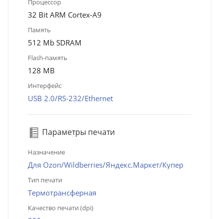
Процессор
32 Bit ARM Cortex-A9
Память
512 Mb SDRAM
Flash-память
128 MB
Интерфейс
USB 2.0/RS-232/Ethernet
Параметры печати
Назначение
Для Ozon/Wildberries/Яндекс.Маркет/Купер
Тип печати
Термотрансферная
Качество печати (dpi)