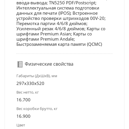
ввода-вывода; TN5250 PDF/Postscript;
Интеллектуальная система подготовки
данных для печати (IPOS); Встроенное
устройство проверки штрихкодов 00V-20;
Перемотка партии 4/6/8 дюймов;
Усиленный резак 4/6/8 дюймов; Карты со
шрифтами Premium Asian; Карты со
шрифтами Premium Andale;
Быстрозаменяемая карта памяти (QCMC)
Физические свойства
Габариты (ДхШхВ), мм
297x330x520
Вес нетто, кг
16.700
Вес коробки брутто, кг
16.900
Цвет