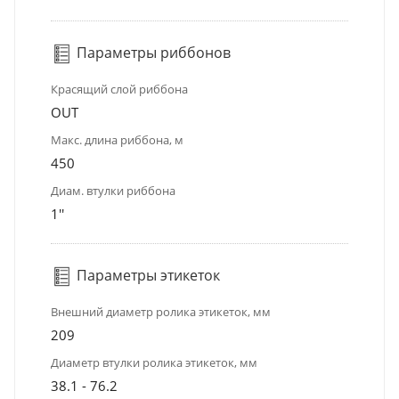
Параметры риббонов
Красящий слой риббона
OUT
Макс. длина риббона, м
450
Диам. втулки риббона
1''
Параметры этикеток
Внешний диаметр ролика этикеток, мм
209
Диаметр втулки ролика этикеток, мм
38.1 - 76.2