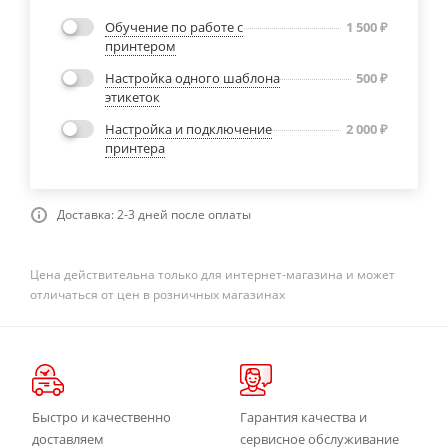
Обучение по работе с
1 500
₽
принтером
Настройка одного шаблона
500
₽
этикеток
Настройка и подключение
2 000
₽
принтера
Доставка: 2-3 дней после оплаты
Цена действительна только для интернет-магазина и может
отличаться от цен в розничных магазинах
Быстро и качественно
Гарантия качества и
доставляем
сервисное обслуживание