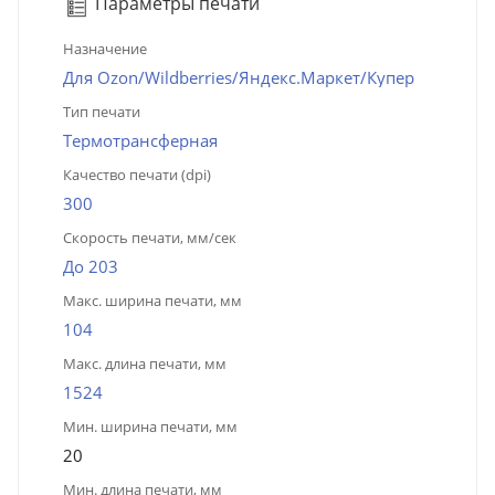
Параметры печати
Назначение
Для Ozon/Wildberries/Яндекс.Маркет/Купер
Тип печати
Термотрансферная
Качество печати (dpi)
300
Скорость печати, мм/сек
До 203
Макс. ширина печати, мм
104
Макс. длина печати, мм
1524
Мин. ширина печати, мм
20
Мин. длина печати, мм