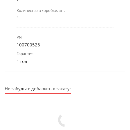
1
Количество в коробке, шт.
1
PN
100700526
Гарантия
1 год
Не забудьте добавить к заказу: