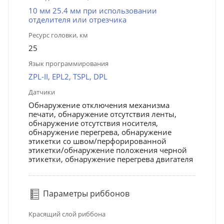
10 мм 25.4 мм при использовании
отделителя или отрезчика
Ресурс головки, км
25
Язык программирования
ZPL-II, EPL2, TSPL, DPL
Датчики
Обнаружение отключения механизма
печати, обнаружение отсутствия ленты,
обнаружение отсутствия носителя,
обнаружение перегрева, обнаружение
этикетки со швом/перфорированной
этикетки/обнаружение положения черной
этикетки, обнаружение перегрева двигателя
Параметры риббонов
Красящий слой риббона