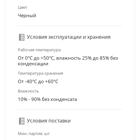
Цвет
Чёрный
Условия эксплуатации и хранения
Рабочая температура
От 0°С до +50°С, влажность 25% до 85% без
конденсации
Температура хранения
От -40°С до +60°С
Влажность
10% - 90% без конденсата
Условия поставки
Мин. партия, шт