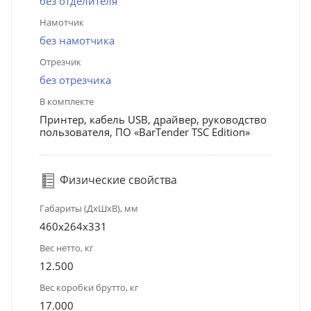
без отделителя
Намотчик
без намотчика
Отрезчик
без отрезчика
В комплекте
Принтер, кабель USB, драйвер, руководство
пользователя, ПО «BarTender TSC Edition»
Физические свойства
Габариты (ДхШхВ), мм
460x264x331
Вес нетто, кг
12.500
Вес коробки брутто, кг
17.000