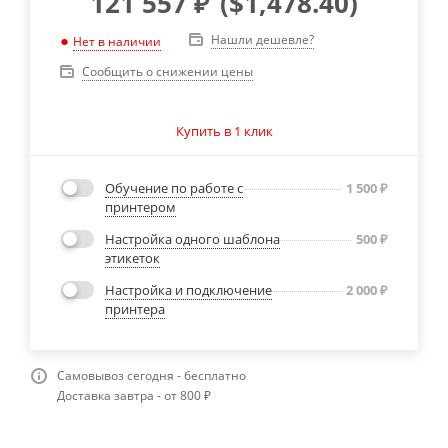
121 557
₽
(
$1,478.40
)
Нашли дешевле?
Нет в наличии
Сообщить о снижении цены
Купить в 1 клик
Обучение по работе с
1 500
₽
принтером
Настройка одного шаблона
500
₽
этикеток
Настройка и подключение
2 000
₽
принтера
Самовывоз сегодня - бесплатно
Доставка завтра - от 800 ₽