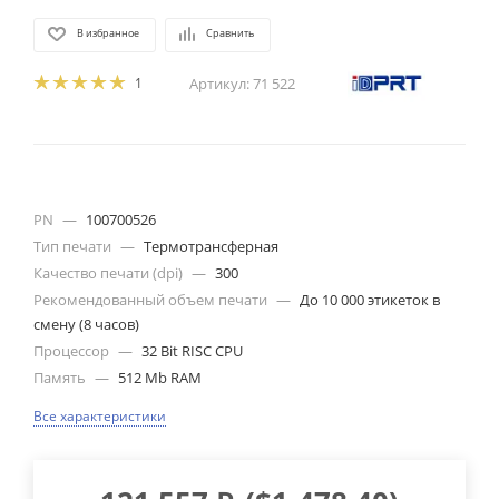
В избранное
Сравнить
1
Артикул:
71 522
PN
—
100700526
Тип печати
—
Термотрансферная
Качество печати (dpi)
—
300
Рекомендованный объем печати
—
До 10 000 этикеток в
смену (8 часов)
Процессор
—
32 Bit RISC CPU
Память
—
512 Mb RAM
Все характеристики