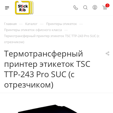
0
—
—
—
Главная
Каталог
Принтеры этикеток
—
Принтеры этикеток офисного класса
Термотрансферный принтер этикеток TSC TTP-243 Pro SUC (с
отрезчиком)
Термотрансферный
принтер этикеток TSC
TTP-243 Pro SUC (с
отрезчиком)