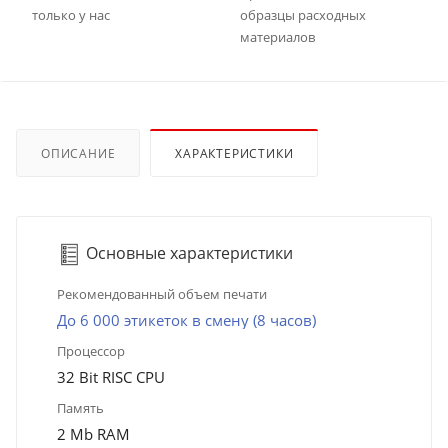
только у нас
образцы расходных
материалов
ОПИСАНИЕ
ХАРАКТЕРИСТИКИ
Основные характеристики
Рекомендованный объем печати
До 6 000 этикеток в смену (8 часов)
Процессор
32 Bit RISC CPU
Память
2 Mb RAM