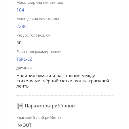
Макс. ширина печати, мм
104
Макс. длина печати, мм
2286
Ресурс головки, км
30
Язык программирования
TSPL-EZ
Датчики
Наличия бумаги и расстояния между
этикетками, чёрной метки, конца красящей
ленты
Параметры риббонов
Красящий слой риббона
IN/OUT