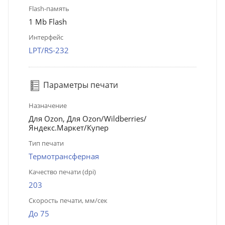
Flash-память
1 Mb Flash
Интерфейс
LPT/RS-232
Параметры печати
Назначение
Для Ozon, Для Ozon/Wildberries/
Яндекс.Маркет/Купер
Тип печати
Термотрансферная
Качество печати (dpi)
203
Скорость печати, мм/сек
До 75