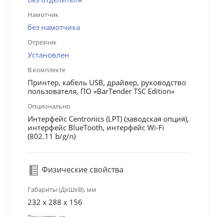
Намотчик
без намотчика
Отрезчик
Установлен
В комплекте
Принтер, кабель USB, драйвер, руководство
пользователя, ПО «BarTender TSC Edition»
Опционально
Интерфейс Centronics (LPT) (заводская опция),
интерфейс BlueTooth, интерфейс Wi-Fi
(802.11 b/g/n)
Физические свойства
Габариты (ДхШхВ), мм
232 x 288 x 156
Вес нетто, кг