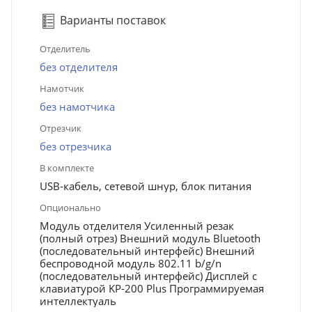
Варианты поставок
Отделитель
без отделителя
Намотчик
без намотчика
Отрезчик
без отрезчика
В комплекте
USB-кабель, сетевой шнур, блок питания
Опционально
Модуль отделителя Усиленный резак
(полный отрез) Внешний модуль Bluetooth
(последовательный интерфейс) Внешний
беспроводной модуль 802.11 b/g/n
(последовательный интерфейс) Дисплей с
клавиатурой KP-200 Plus Программируемая
интеллектуаль