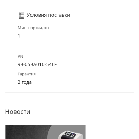
Условия поставки
Мин. партия, шт
1
PN
99-059A010-54LF
Гарантия
2 года
Новости