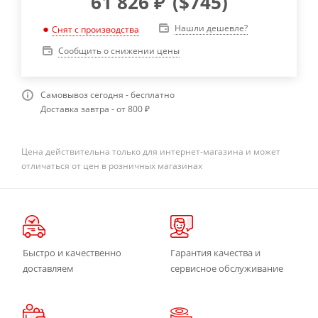
61 826
₽
(
$745
)
Нашли дешевле?
Снят с производства
Сообщить о снижении цены
Самовывоз сегодня - бесплатно
Доставка завтра - от 800 ₽
Цена действительна только для интернет-магазина и может
отличаться от цен в розничных магазинах
Быстро и качественно
Гарантия качества и
доставляем
сервисное обслуживание