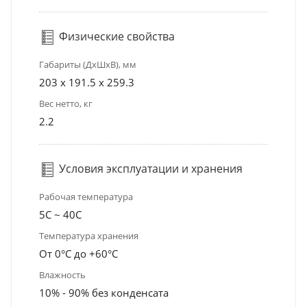
Физические свойства
Габариты (ДхШхВ), мм
203 x 191.5 x 259.3
Вес нетто, кг
2.2
Условия эксплуатации и хранения
Рабочая температура
5С ~ 40С
Температура хранения
От 0°С до +60°С
Влажность
10% - 90% без конденсата