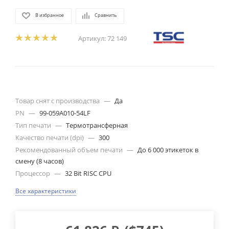
В избранное
Сравнить
Артикул:
72 149
Товар снят с производства
—
Да
PN
—
99-059A010-54LF
Тип печати
—
Термотрансферная
Качество печати (dpi)
—
300
Рекомендованный объем печати
—
До 6 000 этикеток в
смену (8 часов)
Процессор
—
32 Bit RISC CPU
Все характеристики