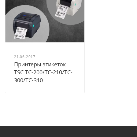
21.06.2017
Принтеры этикеток
TSC TС-200/TC-210/TC-
300/TC-310