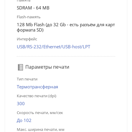
SDRAM - 64 MB
Flash-память
128 Mb Flash (до 32 Gb - есть разъём для карт
формата SD)
Интерфейс
USB/RS-232/Ethernet/USB-host/LPT
Параметры печати
Тип печати
Термотрансферная
Качество печати (dpi)
300
Скорость печати, мм/сек
До 102
Макс. ширина печати, мм