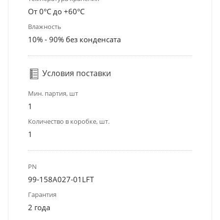
От 0°С до +60°С
Влажность
10% - 90% без конденсата
Условия поставки
Мин. партия, шт
1
Количество в коробке, шт.
1
PN
99-158A027-01LFT
Гарантия
2 года