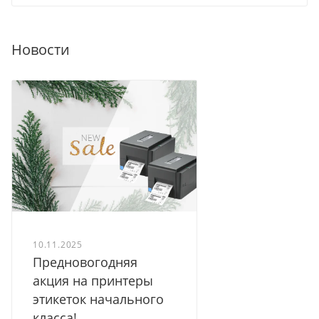
Новости
10.11.2025
Предновогодняя
акция на принтеры
этикеток начального
класса!