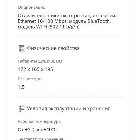
Опционально
Отделитель этикеток, отрезчик, интерфейс
Ethernet 10/100 Mbps, модуль BlueTooth,
модуль Wi-Fi (802.11 b/g/n)
Физические свойства
Габариты (ДхШхВ), мм
172 x 165 x 195
Вес нетто, кг
1.5
Условия эксплуатации и хранения
Рабочая температура
От +5°С до +40°С
Температура хранения