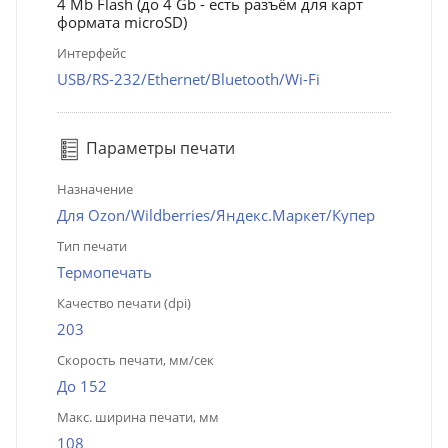
4 Mb Flash (до 4 Gb - есть разъём для карт
формата microSD)
Интерфейс
USB/RS-232/Ethernet/Bluetooth/Wi-Fi
Параметры печати
Назначение
Для Ozon/Wildberries/Яндекс.Маркет/Купер
Тип печати
Термопечать
Качество печати (dpi)
203
Скорость печати, мм/сек
До 152
Макс. ширина печати, мм
108