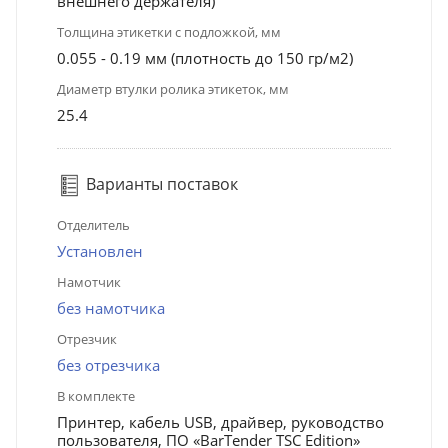
внешнего держателя)
Толщина этикетки с подложкой, мм
0.055 - 0.19 мм (плотность до 150 гр/м2)
Диаметр втулки ролика этикеток, мм
25.4
Варианты поставок
Отделитель
Установлен
Намотчик
без намотчика
Отрезчик
без отрезчика
В комплекте
Принтер, кабель USB, драйвер, руководство
пользователя, ПО «BarTender TSC Edition»