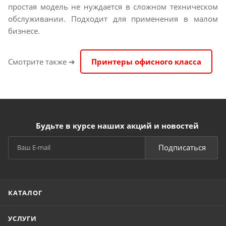
простая модель не нуждается в сложном техническом
обслуживании. Подходит для применения в малом
бизнесе.
Смотрите также ➔
Принтеры офисного класса
Будьте в курсе наших акций и новостей
Подписаться
КАТАЛОГ
УСЛУГИ