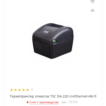
1
Термопринтер этикеток TSC DA-220 U+Ethernet+Wi-fi
Арт.: 73 519
Снят с производства