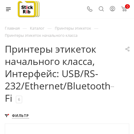
0
—
—
—
Главная
Каталог
Принтеры этикеток
Принтеры этикеток начального класса
Принтеры этикеток
начального класса,
Интерфейс: USB/RS-
232/Ethernet/Bluetooth/Wi-
Fi
6
ФИЛЬТР