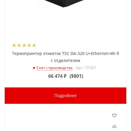
Термопринтер этикеток TSC DA-320 U+Ethernet+Wi-fi
с отделителем
Арт.: 73 527
Снят с производства
66 474
₽
(
$801
)
Подробнее