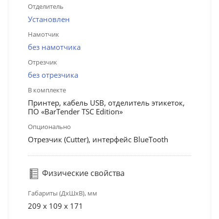
Отделитель
Установлен
Намотчик
без намотчика
Отрезчик
без отрезчика
В комплекте
Принтер, кабель USB, отделитель этикеток,
ПО «BarTender TSC Edition»
Опционально
Отрезчик (Cutter), интерфейс BlueTooth
Физические свойства
Габариты (ДхШхВ), мм
209 х 109 х 171