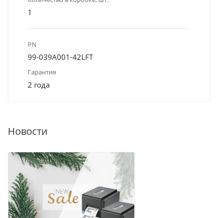
1
PN
99-039A001-42LFT
Гарантия
2 года
Новости