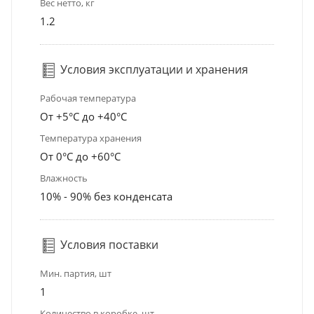
Вес нетто, кг
1.2
Условия эксплуатации и хранения
Рабочая температура
От +5°С до +40°С
Температура хранения
От 0°С до +60°С
Влажность
10% - 90% без конденсата
Условия поставки
Мин. партия, шт
1
Количество в коробке, шт.