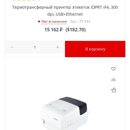
Термотрансферный принтер этикеток iDPRT iF4, 300
dpi, USB+Ethernet
Арт.: 75 543
Нет в наличии
15 162
₽
(
$182.70
)
В корзину