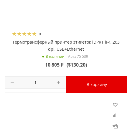
9
Термотрансферный принтер этикеток iDPRT iF4, 203
dpi, USB+Ethernet
Арт.: 75 539
В наличии
10 805
₽
(
$130.20
)
В корзину