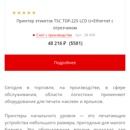
Принтер этикеток TSC TDP-225 LCD U+Ethernet с
отрезчиком
Арт.: 38 499
Снят с производства
48 216
₽
(
$581
)
Подробнее
Сегодня в торговле, на производстве, в сфере
обслуживания, области логистики применяют
оборудование для печати наклеек и ярлыков.
Принтеры начального уровня — это печатающие
устройства небольшого размера, пригодные для малого
бизнеса. Это оборудование вполне подходит для