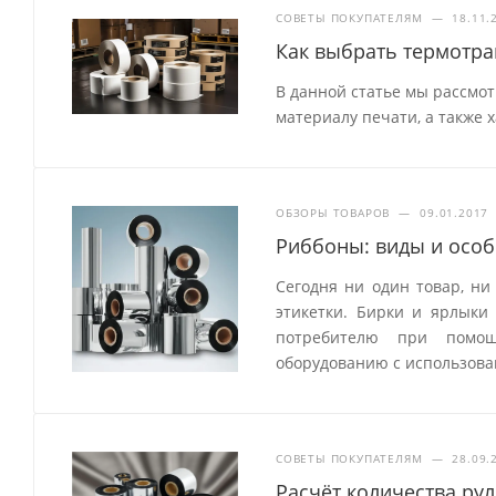
СОВЕТЫ ПОКУПАТЕЛЯМ
—
18.11.
Как выбрать термотр
В данной статье мы рассмо
материалу печати, а также 
ОБЗОРЫ ТОВАРОВ
—
09.01.2017
Риббоны: виды и особ
Сегодня ни один товар, ни
этикетки. Бирки и ярлык
потребителю при помощ
оборудованию с использова
СОВЕТЫ ПОКУПАТЕЛЯМ
—
28.09.
Расчёт количества ру