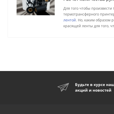
Для того чтобы произвести
термотрансферного принтер
лентой
. Но, каким образом
красящей ленты для того, ч
Будьте в курсе на
акций и новостей