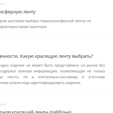
2017
ансферную ленту
трим критерии выбора термотрансферной ленты по
характеристикам принтера.
енности. Какую красящую ленту выбрать?
 одно изделие не может быть представлено на рынке без
и содержат важную информацию, позволяющую не только
и текста, но и контрольно-кассовому и учетному
нием штрих-кода идентифицировать изделие.
2015
лонов красящей ленты (риббона)