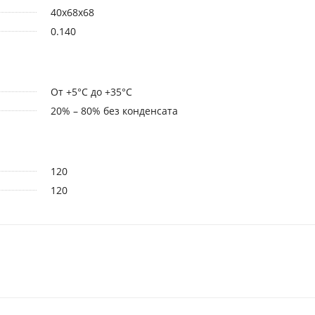
40x68x68
0.140
От +5°С до +35°С
20% – 80% без конденсата
120
120