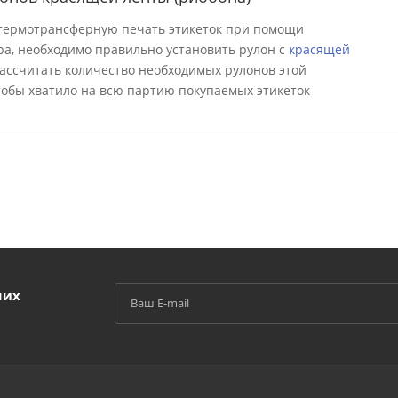
 термотрансферную печать этикеток при помощи
а, необходимо правильно установить рулон с
красящей
 рассчитать количество необходимых рулонов этой
тобы хватило на всю партию покупаемых этикеток
ших