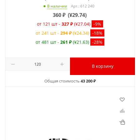
Арт.: 612 240
В наличии
360
₽
(
¥29.74
)
от 121 шт -
327 ₽
(¥27.04)
-9%
от 241 шт -
294 ₽
(¥24.34)
-18%
от 481 шт -
261 ₽
(¥21.63)
-28%
В корзину
Общая стоимость
43 200 ₽