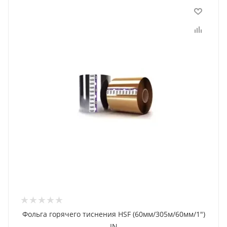
Фольга горячего тиснения HSF (60мм/305м/60мм/1")
IN