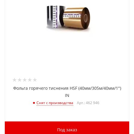
Фольга горячего тиснения HSF (40мм/305м/40мм/1")
IN
Арт.: 462 946
Снят с производства
Под заказ