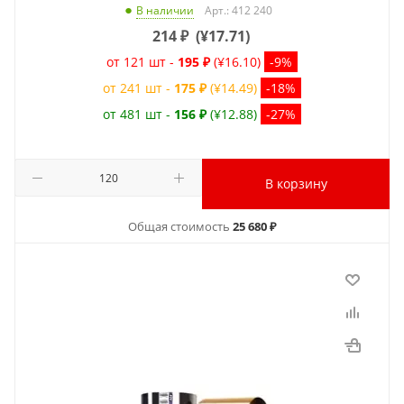
Арт.: 412 240
В наличии
214
₽
(
¥17.71
)
от 121 шт -
195 ₽
(¥16.10)
-9%
от 241 шт -
175 ₽
(¥14.49)
-18%
от 481 шт -
156 ₽
(¥12.88)
-27%
В корзину
Общая стоимость
25 680 ₽