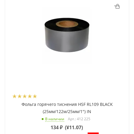
Фольга горячего тиснения HSF RL109 BLACK
(25мм/122м/25мм/1") IN
Арт.: 412 225
В наличии
134
₽
(
¥11.07
)