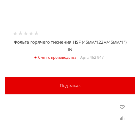
Фольга горячего тиснения HSF (45мм/122м/45мм/1")
IN
Арт.: 462 947
Снят с производства
Под заказ