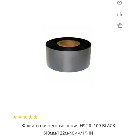
Фольга горячего тиснения HSF RL109 BLACK
(40мм/122м/40мм/1") IN