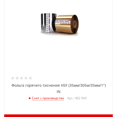
Фольга горячего тиснения HSF (35мм/305м/35мм/1")
IN
Арт.: 462 943
Снят с производства