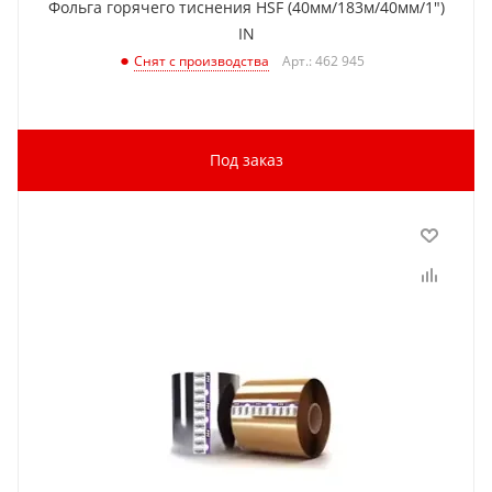
Фольга горячего тиснения HSF (40мм/183м/40мм/1")
IN
Арт.: 462 945
Снят с производства
Под заказ