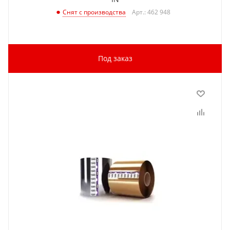
Арт.: 462 948
Снят с производства
Под заказ