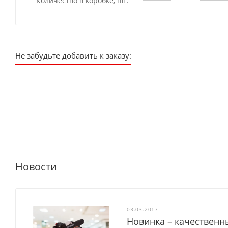
Количество в коробке, шт.
Не забудьте добавить к заказу:
Новости
03.03.2017
Новинка – качественн