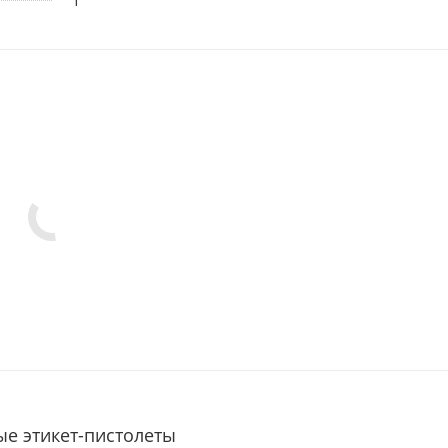
1
ые этикет-пистолеты