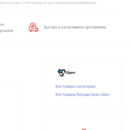
ина и может отличаться от цен в розничных магазинах
ые
Быстро и качественно доставляем
ериалов
Все товары категории
Все товары бренда Open Data