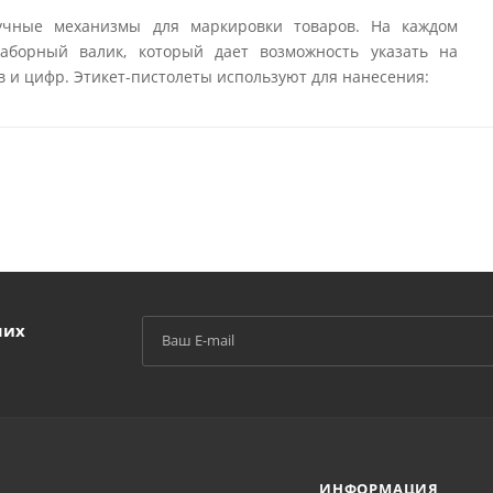
ручные механизмы для маркировки товаров. На каждом
наборный валик, который дает возможность указать на
в и цифр. Этикет-пистолеты используют для нанесения:
ших
ИНФОРМАЦИЯ