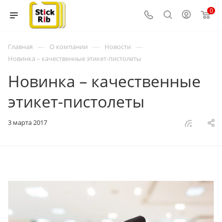
0
—
—
—
Главная
О компании
Новости
Новинка – качественные этикет-пистолеты
Новинка – качественные
этикет-пистолеты
3 марта 2017