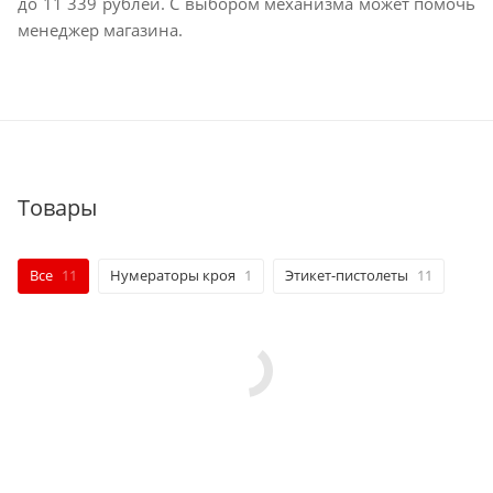
до 11 339 рублей. С выбором механизма может помочь
менеджер магазина.
Товары
Все
11
Нумераторы кроя
1
Этикет-пистолеты
11