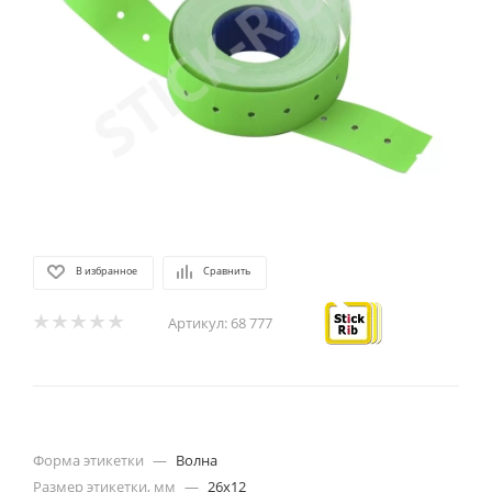
В избранное
Сравнить
Артикул:
68 777
Форма этикетки
—
Волна
Размер этикетки, мм
—
26х12