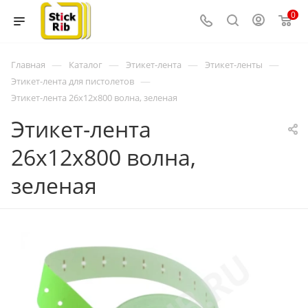
0
—
—
—
—
Главная
Каталог
Этикет-лента
Этикет-ленты
—
Этикет-лента для пистолетов
Этикет-лента 26x12x800 волна, зеленая
Этикет-лента
26x12x800 волна,
зеленая