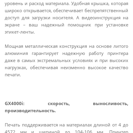
уровень и расход материала. Удобная крышка, которая
широко открывается, обеспечивает беспрепятственный
доступ для загрузки носителя. А видеоинструкция на
экране – ваш надежный помощник при установке
этикет-ленты.
Мощная металлическая конструкция на основе литого
алюминия гарантирует надежную работу принтера
даже в самых экстремальных условиях и при высоких
нагрузках, обеспечивая неизменно высокое качество
печати.
GX4000i: скорость, выносливость,
производительность.
Печать поддерживается на материалах длиной от 4 до
4572 мм и шириной до 104-106 мм. Принтер