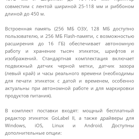
совместим с лентой шириной 25-118 мм и риббоном
длиной до 450 м.
Встроенная память (256 МБ ОЗУ, 128 МБ доступно
пользователю, и 256 МБ Flash-памяти, с возможностью
расширения до 16 ГБ) обеспечивает автономную
работу и хранение тысяч этикеток, шрифтов и
изображений. Стандартная комплектация включает
подвижный датчик черной метки, датчик зазора
(левый край) и часы реального времени (необходимы
для печати этикеток с датой и временем, особенно
актуальны при автономной работе и для маркировки
продуктов питания).
В комплект поставки входят: мощный бесплатный
редактор этикеток GoLabel II, а также драйверы для
Windows, iOS, Linux и Android. Доступны
дополнительные опции: