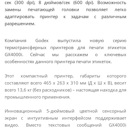
сек (300 dpi), 8 дюймов/сек (600 dpi). Возможность
замены печатающей головки позволяет легко
адаптировать принтер к задачам с различным
разрешением.
Компания Godex выпустила новую серию
термотрансферных принтеров для печати этикеток
GX4000i. Сейчас мы расскажем о ключевых
особенностях данного принтера печати этикеток.
Этот компактный принтер, габариты которого
составляют всего 465 х 263 х 310 мм (Д х Ш х В), весит
всего 13,6 кг (без расходников) – настоящая находка для
промышленного применения.
Инновационный 5-дюймовый цветной сенсорный
экран с интуитивным интерфейсом поддерживает
видео. Вместо текстовых сообщений GX4000i