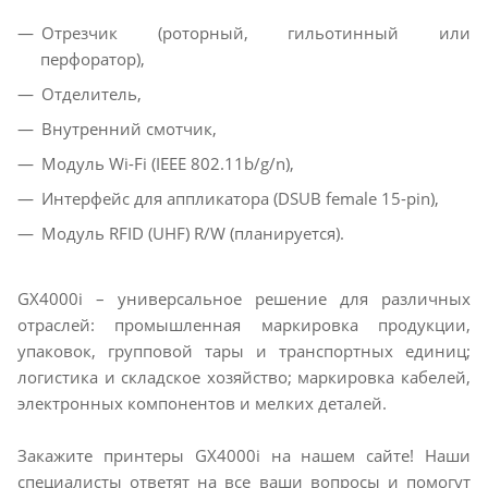
Отрезчик (роторный, гильотинный или
перфоратор),
Отделитель,
Внутренний смотчик,
Модуль Wi-Fi (IEEE 802.11b/g/n),
Интерфейс для аппликатора (DSUB female 15-pin),
Модуль RFID (UHF) R/W (планируется).
GX4000i – универсальное решение для различных
отраслей: промышленная маркировка продукции,
упаковок, групповой тары и транспортных единиц;
логистика и складское хозяйство; маркировка кабелей,
электронных компонентов и мелких деталей.
Закажите принтеры GX4000i на нашем сайте! Наши
специалисты ответят на все ваши вопросы и помогут