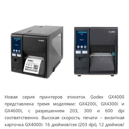
Новая серия принтеров этикеток Godex GX4000
представлена тремя моделями: GX4200i, GX4300i и
GX4600i, с разрешением 203, 300 и 600 dpi
соответственно. Высокая скорость печати – визитная
карточка GX4000i: 16 дюймов/сек (203 dpi), 12 дюймов/