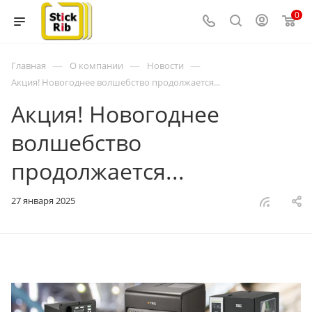
0
—
—
—
Главная
О компании
Новости
Акция! Новогоднее волшебство продолжается...
Акция! Новогоднее
волшебство
продолжается...
27 января 2025