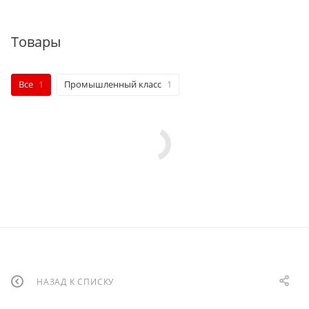
Товары
Все
1
Промышленный класс
1
НАЗАД К СПИСКУ