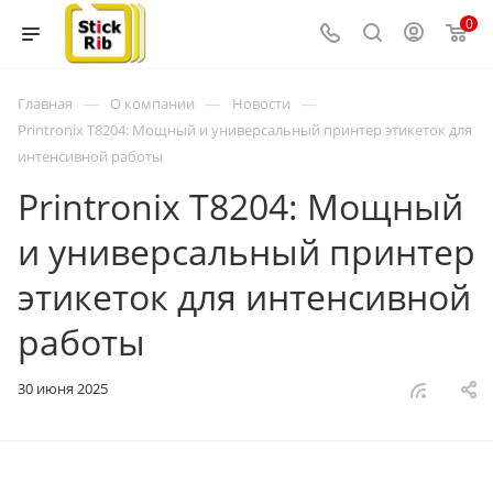
0
—
—
—
Главная
О компании
Новости
Printronix T8204: Мощный и универсальный принтер этикеток для
интенсивной работы
Printronix T8204: Мощный
и универсальный принтер
этикеток для интенсивной
работы
30 июня 2025