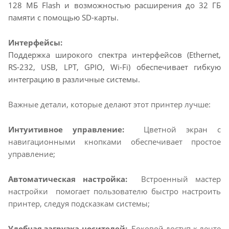
128 МБ Flash и возможностью расширения до 32 ГБ
памяти с помощью SD-карты.
Интерфейсы:
Поддержка широкого спектра интерфейсов (Ethernet,
RS-232, USB, LPT, GPIO, Wi-Fi) обеспечивает гибкую
интеграцию в различные системы.
Важные детали, которые делают этот принтер лучше:
Интуитивное управление:
Цветной экран с
навигационными кнопками обеспечивает простое
управление;
Автоматическая настройка:
Встроенный мастер
настройки помогает пользователю быстро настроить
принтер, следуя подсказкам системы;
Удобная загрузка носителей:
Боковой доступ к ленте