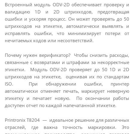
Встроенный модуль ODV-2D обеспечивает проверку и
валидацию 1D и 2D штрихкодов, предотвращая
ошибки и ускоряя процесс. Он может проверять до 50
штрихкодов на этикетке, автоматически выявлять и
исправлять ошибки, что минимизирует потери от
нечитаемых кодов или несоответствий.
Почему нужен верификатор? Чтобы снизить расходы,
связанные с возвратами и штрафами за некорректные
этикетки. Модуль ODV-2D проверяет до 50 1D и 2D
штрихкодов на этикетке, оценивая их по стандартам
ISO. При обнаружении ошибки, принтер
автоматически отменяет печать, маркирует неверную
этикетку и печатает новую. По окончании работы
доступен отчет по каждой напечатанной этикетке.
Printronix T8204 — идеальное решение для различных
отраслей, где важна точность маркировки. Это