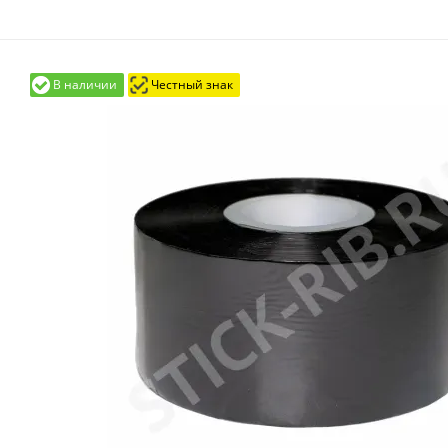
В наличии
Честный знак