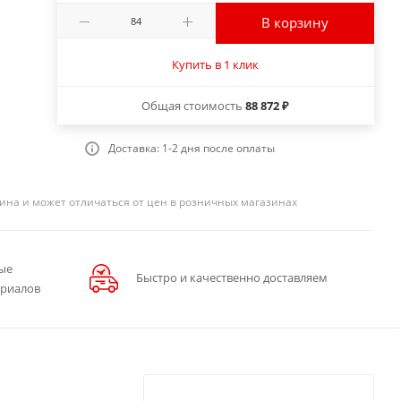
В корзину
Купить в 1 клик
Общая стоимость
88 872 ₽
Доставка: 1-2 дня после оплаты
ина и может отличаться от цен в розничных магазинах
ые
Быстро и качественно доставляем
ериалов