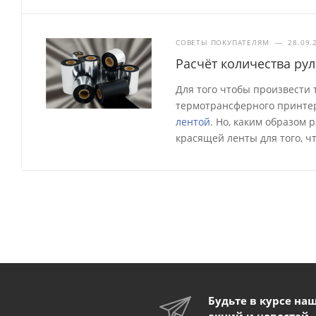
СОВЕТЫ ПОКУПАТЕЛЯМ
—
28.09.
Расчёт количества ру
Для того чтобы произвести
термотрансферного принтер
лентой
. Но, каким образом
красящей ленты для того, ч
Будьте в курсе на