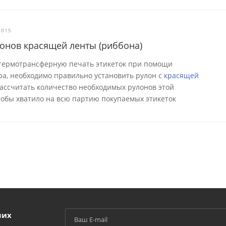
2015
лонов красящей ленты (риббона)
 термотрансферную печать этикеток при помощи
а, необходимо правильно установить рулон с
красящей
 рассчитать количество необходимых рулонов этой
тобы хватило на всю партию покупаемых этикеток
ших