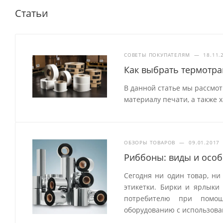
Статьи
СОВЕТЫ ПОКУПАТЕЛЯМ
—
18.11.
Как выбрать термотр
В данной статье мы рассмо
материалу печати, а также 
ОБЗОРЫ ТОВАРОВ
—
09.01.2017
Риббоны: виды и особ
Сегодня ни один товар, ни
этикетки. Бирки и ярлык
потребителю при помощ
оборудованию с использова