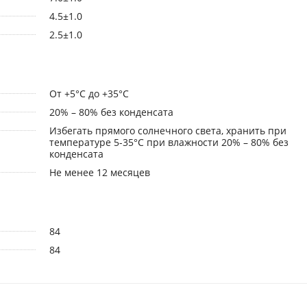
4.5±1.0
2.5±1.0
От +5°С до +35°С
20% – 80% без конденсата
Избегать прямого солнечного света, хранить при
температуре 5-35°C при влажности 20% – 80% без
конденсата
Не менее 12 месяцев
84
84