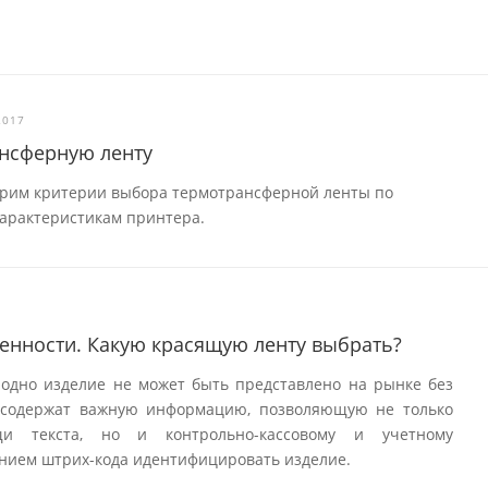
2017
ансферную ленту
трим критерии выбора термотрансферной ленты по
характеристикам принтера.
енности. Какую красящую ленту выбрать?
 одно изделие не может быть представлено на рынке без
и содержат важную информацию, позволяющую не только
и текста, но и контрольно-кассовому и учетному
нием штрих-кода идентифицировать изделие.