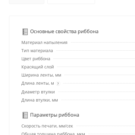
Основные свойства риббона
Материал напыления
Тип материала
Цвет риббона
Красящий слой
Ширина ленты, мм
Длина ленты, м
?
Диаметр втулки
Длина втулки, мм
Параметры риббона
Скорость печати, мм/сек
Общая толщина риббона, мкм