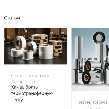
Статьи
СОВЕТЫ ПОКУПАТЕЛЯМ
—
18.11.2017
Как выбрать
термотрансферную
ленту
ОБЗОРЫ ТОВАРОВ
—
09.01.2017