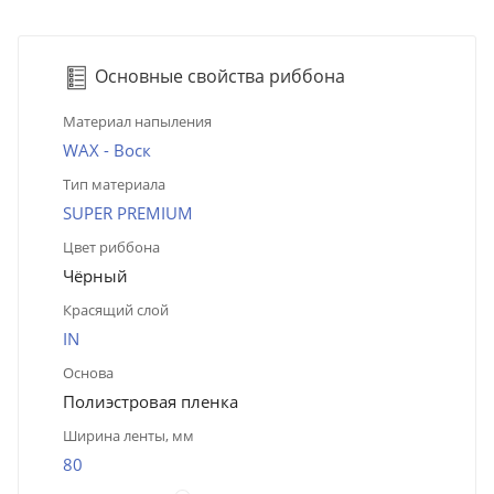
Основные свойства риббона
Материал напыления
WAX - Воск
Тип материала
SUPER PREMIUM
Цвет риббона
Чёрный
Красящий слой
IN
Основа
Полиэстровая пленка
Ширина ленты, мм
80