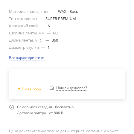
Материал напыления
—
WAX - Воск
Тип материала
—
SUPER PREMIUM
Красящий слой
—
IN
Ширина ленты, мм
—
80
Длина ленты, м
—
360
?
Диаметр втулки
—
1''
Все характеристики
Нашли дешевле?
По запросу
Самовывоз сегодня - бесплатно
Доставка завтра - от 800 ₽
Цена действительна только для интернет-магазина и может