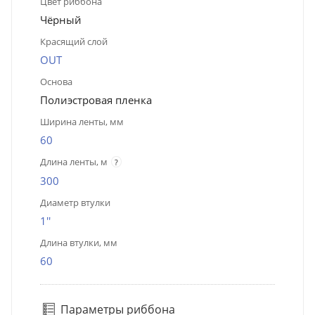
Цвет риббона
Чёрный
Красящий слой
OUT
Основа
Полиэстровая пленка
Ширина ленты, мм
60
Длина ленты, м
?
300
Диаметр втулки
1''
Длина втулки, мм
60
Параметры риббона