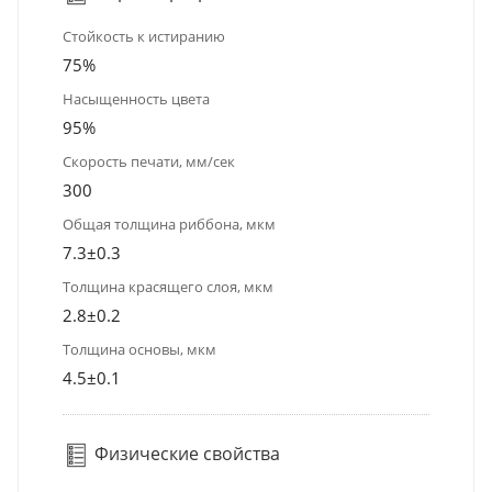
Стойкость к истиранию
75%
Насыщенность цвета
95%
Скорость печати, мм/сек
300
Общая толщина риббона, мкм
7.3±0.3
Толщина красящего слоя, мкм
2.8±0.2
Толщина основы, мкм
4.5±0.1
Физические свойства