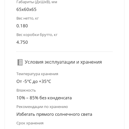
Габариты (ДхШхВ), мм
65x60x65
Вес нетто, кг
0.180
Вес коробки брутто, кг
4.750
Условия эксплуатации и хранения
Температура хранения
От -5°С до +35°С
Влажность
10% – 85% без конденсата
Рекомендации по хранению
Избегать прямого солнечного света
Срок хранения