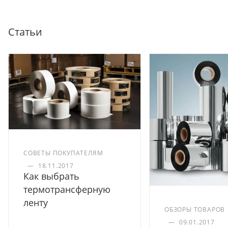
Статьи
СОВЕТЫ ПОКУПАТЕЛЯМ
—
18.11.2017
Как выбрать
термотрансферную
ленту
ОБЗОРЫ ТОВАРОВ
—
09.01.2017