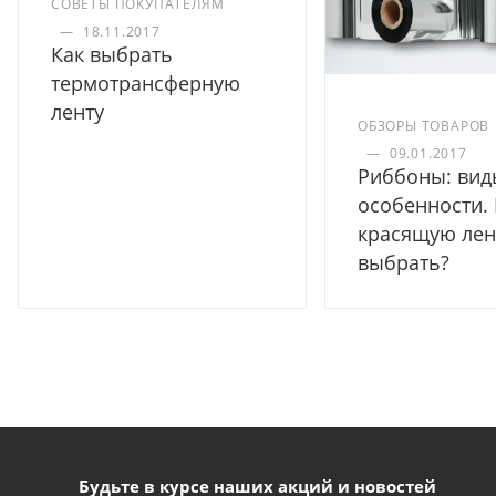
СОВЕТЫ ПОКУПАТЕЛЯМ
—
18.11.2017
Как выбрать
термотрансферную
ленту
ОБЗОРЫ ТОВАРОВ
—
09.01.2017
Риббоны: вид
особенности.
красящую лен
выбрать?
Будьте в курсе наших акций и новостей