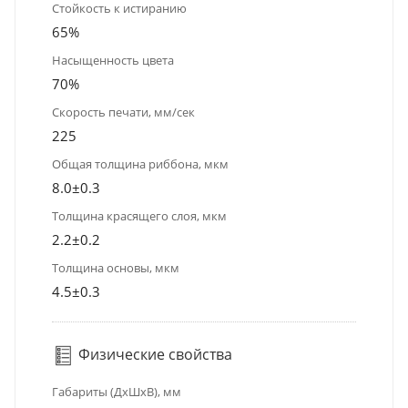
Стойкость к истиранию
65%
Насыщенность цвета
70%
Скорость печати, мм/сек
225
Общая толщина риббона, мкм
8.0±0.3
Толщина красящего слоя, мкм
2.2±0.2
Толщина основы, мкм
4.5±0.3
Физические свойства
Габариты (ДхШхВ), мм