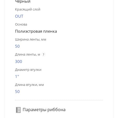
Чёрный
Красящий слой
OUT
Основа
Полиэстровая пленка
Ширина ленты, мм
50
Длина ленты, м
?
300
Диаметр втулки
1''
Длина втулки, мм
50
Параметры риббона