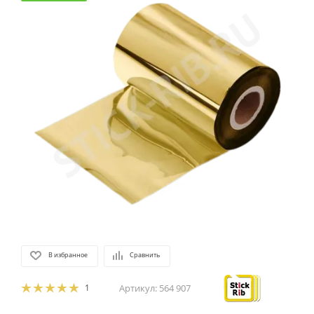
В избранное
Сравнить
1
Артикул:
564 907