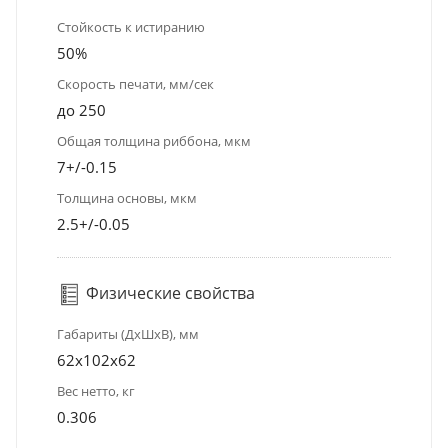
Стойкость к истиранию
50%
Скорость печати, мм/сек
до 250
Общая толщина риббона, мкм
7+­/-0.15
Толщина основы, мкм
2.5+­/-0.05
Физические свойства
Габариты (ДхШхВ), мм
62x102x62
Вес нетто, кг
0.306