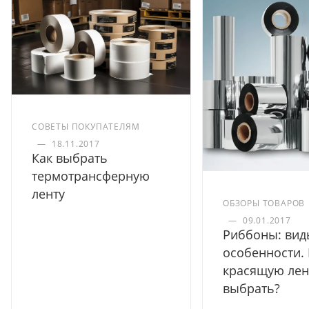
СОВЕТЫ ПОКУПАТЕЛЯМ
—
18.11.2017
Как выбрать
термотрансферную
ленту
ОБЗОРЫ ТОВАРОВ
—
09.01.2017
Риббоны: вид
особенности.
красящую лен
выбрать?