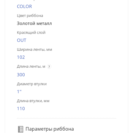
COLOR
Цвет риббона
Золотой металл
Красящий слой
OUT
Ширина ленты, мм
102
Длина ленты, м
?
300
Диаметр втулки
1''
Длина втулки, мм
110
Параметры риббона