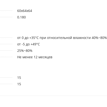
60x64x64
0.180
от 0 до +35°C при относительной влажности 40%~80%
от -5 до +49°C
25%~80%
Не менее 12 месяцев
15
15