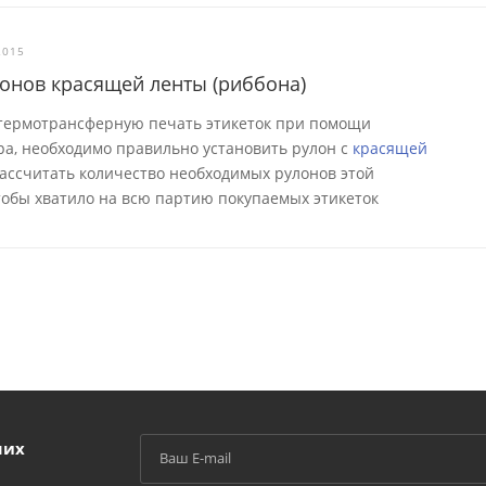
2015
лонов красящей ленты (риббона)
 термотрансферную печать этикеток при помощи
а, необходимо правильно установить рулон с
красящей
 рассчитать количество необходимых рулонов этой
тобы хватило на всю партию покупаемых этикеток
ших