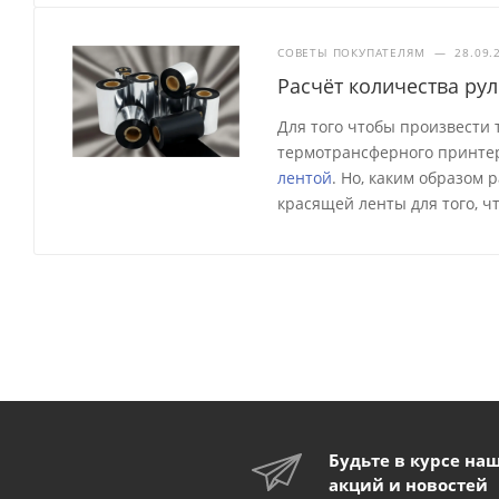
СОВЕТЫ ПОКУПАТЕЛЯМ
—
28.09.
Расчёт количества ру
Для того чтобы произвести
термотрансферного принтер
лентой
. Но, каким образом
красящей ленты для того, ч
Будьте в курсе на
акций и новостей