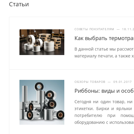
Статьи
СОВЕТЫ ПОКУПАТЕЛЯМ
—
18.11.
Как выбрать термотр
В данной статье мы рассмо
материалу печати, а также 
ОБЗОРЫ ТОВАРОВ
—
09.01.2017
Риббоны: виды и особ
Сегодня ни один товар, ни
этикетки. Бирки и ярлык
потребителю при помощ
оборудованию с использова