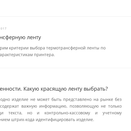
2017
ансферную ленту
трим критерии выбора термотрансферной ленты по
характеристикам принтера.
енности. Какую красящую ленту выбрать?
 одно изделие не может быть представлено на рынке без
и содержат важную информацию, позволяющую не только
и текста, но и контрольно-кассовому и учетному
нием штрих-кода идентифицировать изделие.