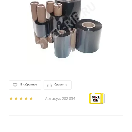
В избранное
Сравнить
Артикул:
282 854