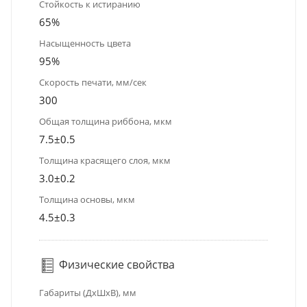
Стойкость к истиранию
65%
Насыщенность цвета
95%
Скорость печати, мм/сек
300
Общая толщина риббона, мкм
7.5±0.5
Толщина красящего слоя, мкм
3.0±0.2
Толщина основы, мкм
4.5±0.3
Физические свойства
Габариты (ДхШхВ), мм