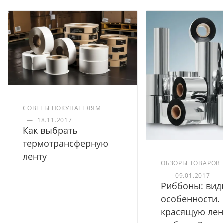
СОВЕТЫ ПОКУПАТЕЛЯМ
—
18.11.2017
Как выбрать
термотрансферную
ленту
ОБЗОРЫ ТОВАРОВ
—
09.01.2017
Риббоны: вид
особенности.
красящую лен