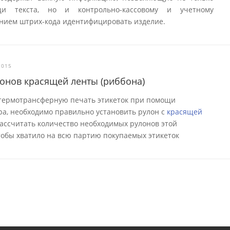
и текста, но и контрольно-кассовому и учетному
нием штрих-кода идентифицировать изделие.
2015
лонов красящей ленты (риббона)
 термотрансферную печать этикеток при помощи
а, необходимо правильно установить рулон с
красящей
 рассчитать количество необходимых рулонов этой
тобы хватило на всю партию покупаемых этикеток