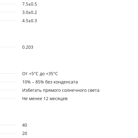
7.5±0.5
3.0±0.2
4.5±0.3
0.203
От +5°С до +35°С
10% – 85% без конденсата
Избегать прямого солнечного света
Не менее 12 месяцев
40
20