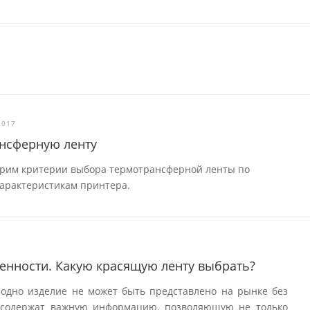
2017
ансферную ленту
трим критерии выбора термотрансферной ленты по
характеристикам принтера.
енности. Какую красящую ленту выбрать?
 одно изделие не может быть представлено на рынке без
и содержат важную информацию, позволяющую не только