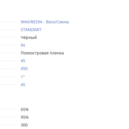
WAX/RESIN - Воск/Смола
STANDART
Чёрный
IN
Полиэстровая пленка
45
450
1''
45
65%
95%
300