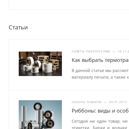
Статьи
СОВЕТЫ ПОКУПАТЕЛЯМ
—
18.11.
Как выбрать термотр
В данной статье мы рассмо
материалу печати, а также 
ОБЗОРЫ ТОВАРОВ
—
09.01.2017
Риббоны: виды и особ
Сегодня ни один товар, ни
этикетки. Бирки и ярлык