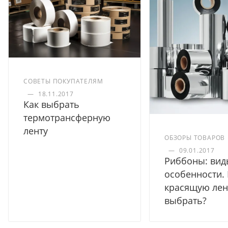
СОВЕТЫ ПОКУПАТЕЛЯМ
—
18.11.2017
Как выбрать
термотрансферную
ленту
ОБЗОРЫ ТОВАРОВ
—
09.01.2017
Риббоны: вид
особенности.
красящую лен
выбрать?