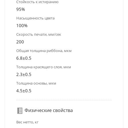
Стойкость к истиранию
95%
Насыщенность цвета
100%
Скорость печати, мм/сек
200
Общая толщина риббона, мкм
6.8±0.5
Толщина красящего слоя, мкм
2.3±0.5
Толщина основы, мкм
4.5±0.5
Физические свойства
Вес нетто, кг