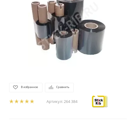
В избранное
Сравнить
Артикул:
264 384