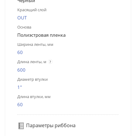
Чёрный
Красящий слой
OUT
Основа
Полиэстровая пленка
Ширина ленты, мм
60
Длина ленты, м
?
600
Диаметр втулки
1''
Длина втулки, мм
60
Параметры риббона