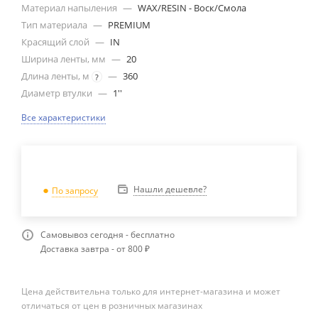
Материал напыления
—
WAX/RESIN - Воск/Смола
Тип материала
—
PREMIUM
Красящий слой
—
IN
Ширина ленты, мм
—
20
Длина ленты, м
—
360
?
Диаметр втулки
—
1''
Все характеристики
Нашли дешевле?
По запросу
Самовывоз сегодня - бесплатно
Доставка завтра - от 800 ₽
Цена действительна только для интернет-магазина и может
отличаться от цен в розничных магазинах