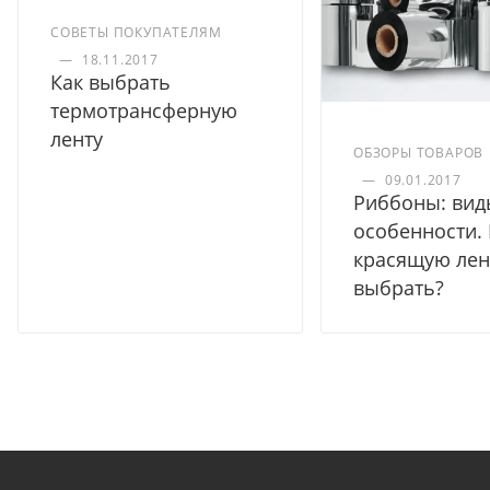
СОВЕТЫ ПОКУПАТЕЛЯМ
—
18.11.2017
Как выбрать
термотрансферную
ленту
ОБЗОРЫ ТОВАРОВ
—
09.01.2017
Риббоны: вид
особенности.
красящую лен
выбрать?