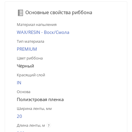
Основные свойства риббона
Материал напыления
WAX/RESIN - Воск/Смола
Тип материала
PREMIUM
Цвет риббона
Чёрный
Красящий слой
IN
Основа
Полиэстровая пленка
Ширина ленты, мм
20
Длина ленты, м
?