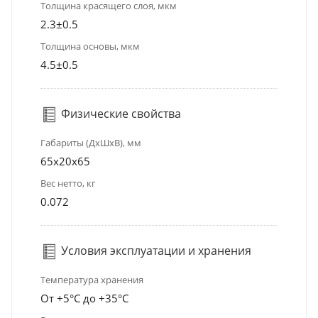
Толщина красящего слоя, мкм
2.3±0.5
Толщина основы, мкм
4.5±0.5
Физические свойства
Габариты (ДхШхВ), мм
65x20x65
Вес нетто, кг
0.072
Условия эксплуатации и хранения
Температура хранения
От +5°С до +35°С