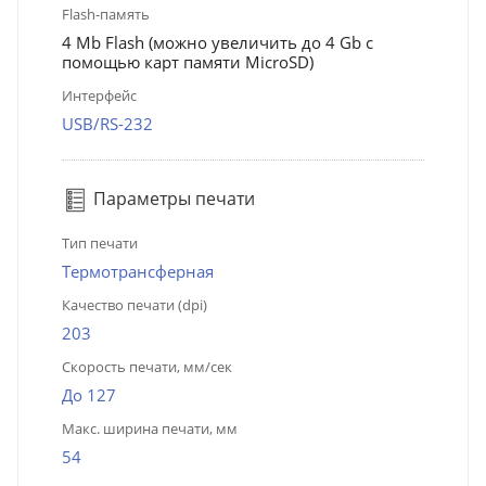
Flash-память
4 Mb Flash (можно увеличить до 4 Gb с
помощью карт памяти MicroSD)
Интерфейс
USB/RS-232
Параметры печати
Тип печати
Термотрансферная
Качество печати (dpi)
203
Скорость печати, мм/сек
До 127
Макс. ширина печати, мм
54