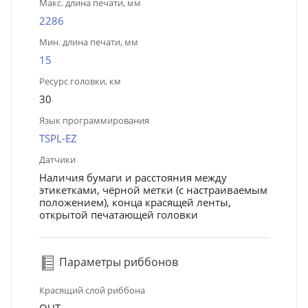
Макс. длина печати, мм
2286
Мин. длина печати, мм
15
Ресурс головки, км
30
Язык программирования
TSPL-EZ
Датчики
Наличия бумаги и расстояния между
этикетками, чёрной метки (с настраиваемым
положением), конца красящей ленты,
открытой печатающей головки
Параметры риббонов
Красящий слой риббона
OUT