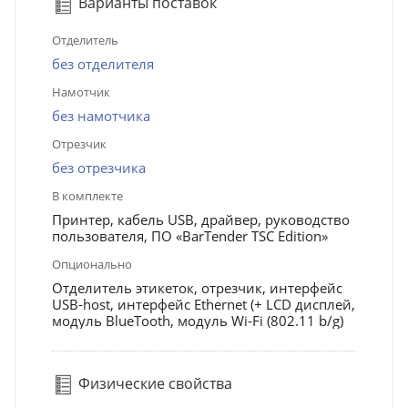
Варианты поставок
Отделитель
без отделителя
Намотчик
без намотчика
Отрезчик
без отрезчика
В комплекте
Принтер, кабель USB, драйвер, руководство
пользователя, ПО «BarTender TSC Edition»
Опционально
Отделитель этикеток, отрезчик, интерфейс
USB-host, интерфейс Ethernet (+ LCD дисплей,
модуль BlueTooth, модуль Wi-Fi (802.11 b/g)
Физические свойства