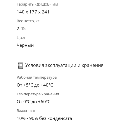
Габариты (ДхШхВ), мм
140 x 177 x 241
Вес нетто, кг
2.45
Цвет
Чёрный
Условия эксплуатации и хранения
Рабочая температура
От +5°С до +40°С
Температура хранения
От 0°С до +60°С
Влажность
10% - 90% без конденсата