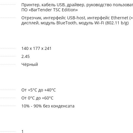
Принтер, кабель USB, драйвер, руководство пользоват
ПО «BarTender TSC Edition»
Отрезчик, интерфейс USB-host, интерфейс Ethernet (+
дисплей, модуль BlueTooth, модуль Wi-Fi (802.11 b/g)
140 x 177 x 241
2.45
Чёрный
От +5°С до +40°С
От 0°С до +60°С
10% - 90% без конденсата
1