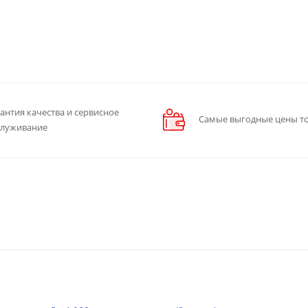
антия качества и сервисное
Самые выгодные цены то
служивание