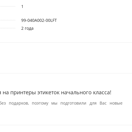
1
99-040A002-00LFT
2 года
 на принтеры этикеток начального класса!
без подарков, поэтому мы подготовили для Вас новые