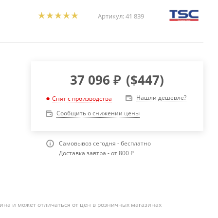
Артикул:
41 839
37 096
₽
(
$447
)
Нашли дешевле?
Снят с производства
Сообщить о снижении цены
Самовывоз сегодня - бесплатно
Доставка завтра - от 800 ₽
ина и может отличаться от цен в розничных магазинах