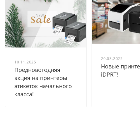
20.03.2025
10.11.2025
Новые принт
Предновогодняя
iDPRT!
акция на принтеры
этикеток начального
класса!