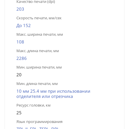
Качество печати (dpi)
203
Скорость печати, мм/сек
До 152
Макс. ширина печати, мм
108
Макс. длина печати, мм
2286
Мин. ширина печати, мм
20
Мин. длина печати, мм
10 мм 25.4 мм при использовании
отделителя или отрезчика
Ресурс головки, км
25
Язык программирования
ZPL-II, EPL, TSPL, DPL