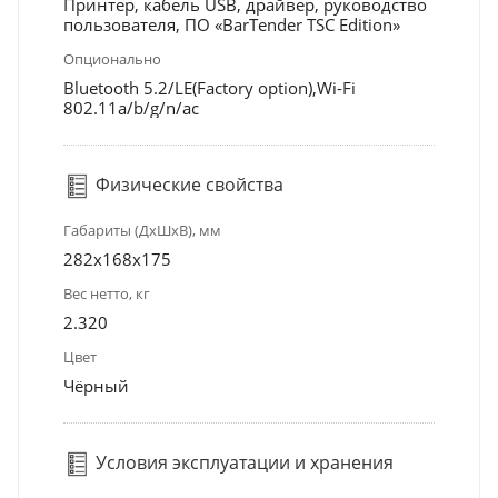
Принтер, кабель USB, драйвер, руководство
пользователя, ПО «BarTender TSC Edition»
Опционально
Bluetooth 5.2/LE(Factory option),Wi-Fi
802.11a/b/g/n/ac
Физические свойства
Габариты (ДхШхВ), мм
282х168х175
Вес нетто, кг
2.320
Цвет
Чёрный
Условия эксплуатации и хранения