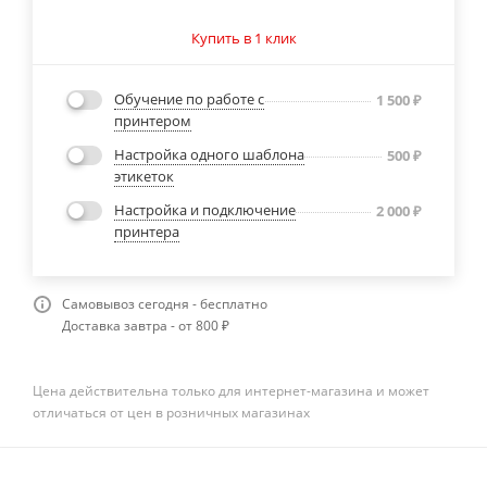
Купить в 1 клик
Обучение по работе с
1 500
₽
принтером
Настройка одного шаблона
500
₽
этикеток
Настройка и подключение
2 000
₽
принтера
Самовывоз сегодня - бесплатно
Доставка завтра - от 800 ₽
Цена действительна только для интернет-магазина и может
отличаться от цен в розничных магазинах