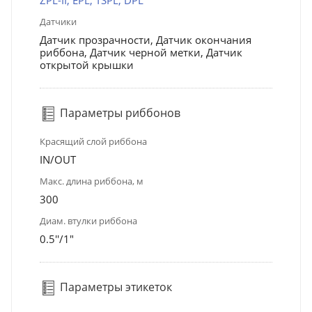
Датчики
Датчик прозрачности, Датчик окончания
риббона, Датчик черной метки, Датчик
открытой крышки
Параметры риббонов
Красящий слой риббона
IN/OUT
Макс. длина риббона, м
300
Диам. втулки риббона
0.5''/1"
Параметры этикеток