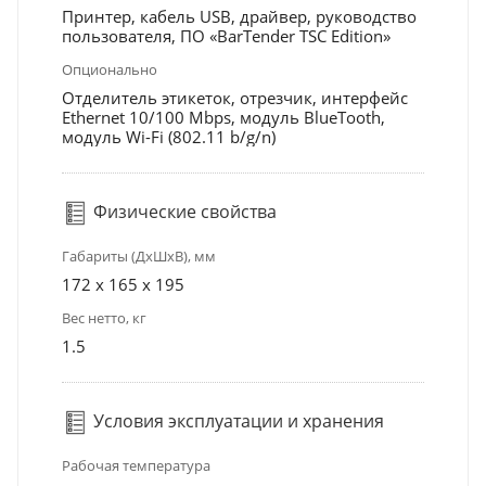
Принтер, кабель USB, драйвер, руководство
пользователя, ПО «BarTender TSC Edition»
Опционально
Отделитель этикеток, отрезчик, интерфейс
Ethernet 10/100 Mbps, модуль BlueTooth,
модуль Wi-Fi (802.11 b/g/n)
Физические свойства
Габариты (ДхШхВ), мм
172 x 165 x 195
Вес нетто, кг
1.5
Условия эксплуатации и хранения
Рабочая температура