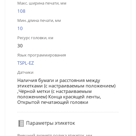
Макс. ширина печати, мм
108
Мин. длина печати, мм
10
Ресурс головки, км
30
Язык программирования
TSPL-EZ
Датчики
Наличия бумаги и расстояния между
этикетками (с настраиваемым положением)
,Чёрной метки (с настраиваемым
положением) Конца красящей ленты,
Открытой печатающей головки
Параметры этикеток
Внешний диаметр ролика этикеток, мм