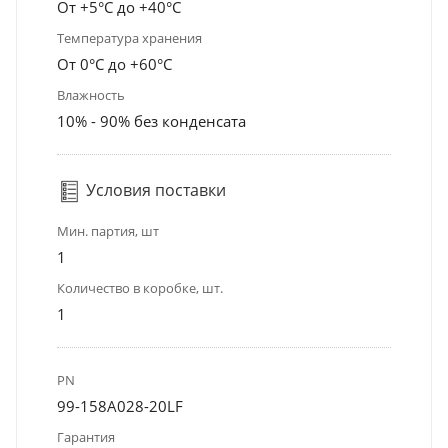
От +5°С до +40°С
Температура хранения
От 0°С до +60°С
Влажность
10% - 90% без конденсата
Условия поставки
Мин. партия, шт
1
Количество в коробке, шт.
1
PN
99-158A028-20LF
Гарантия