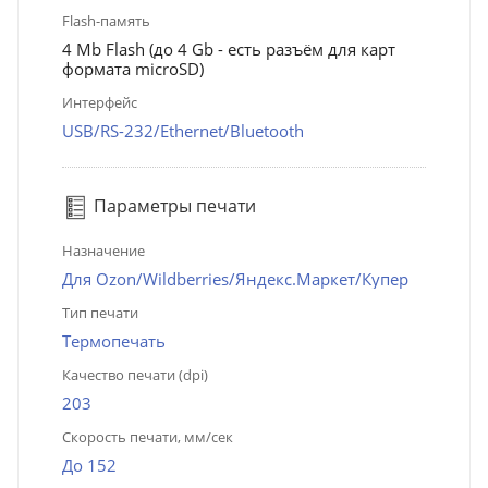
Flash-память
4 Mb Flash (до 4 Gb - есть разъём для карт
формата microSD)
Интерфейс
USB/RS-232/Ethernet/Bluetooth
Параметры печати
Назначение
Для Ozon/Wildberries/Яндекс.Маркет/Купер
Тип печати
Термопечать
Качество печати (dpi)
203
Скорость печати, мм/сек
До 152