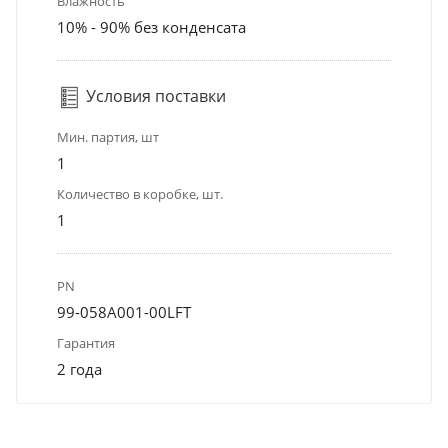
Влажность
10% - 90% без конденсата
Условия поставки
Мин. партия, шт
1
Количество в коробке, шт.
1
PN
99-058A001-00LFT
Гарантия
2 года