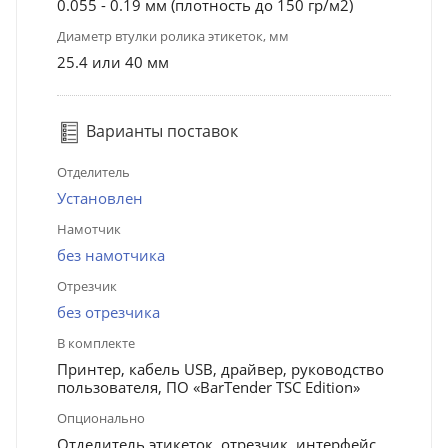
0.055 - 0.19 мм (плотность до 150 гр/м2)
Диаметр втулки ролика этикеток, мм
25.4 или 40 мм
Варианты поставок
Отделитель
Установлен
Намотчик
без намотчика
Отрезчик
без отрезчика
В комплекте
Принтер, кабель USB, драйвер, руководство
пользователя, ПО «BarTender TSC Edition»
Опционально
Отделитель этикеток, отрезчик, интерфейс