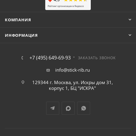
КОМПАНИЯ
ИНФОРМАЦИЯ
+7 (495) 649-69-93
ЗАКАЗАТЬ ЗВОНОК
info@stick-rib.ru
129344 г. Москва, ул. Искры дом 31,
корпус 1, БЦ "ИСКРА"