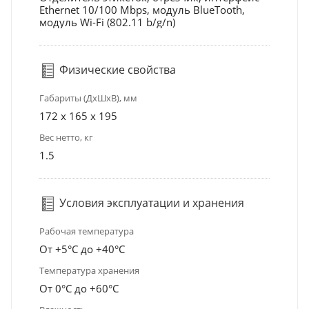
Ethernet 10/100 Mbps, модуль BlueTooth,
модуль Wi-Fi (802.11 b/g/n)
Физические свойства
Габариты (ДхШхВ), мм
172 x 165 x 195
Вес нетто, кг
1.5
Условия эксплуатации и хранения
Рабочая температура
От +5°С до +40°С
Температура хранения
От 0°С до +60°С