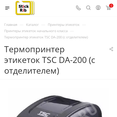
0
—
—
—
Главная
Каталог
Принтеры этикеток
—
Принтеры этикеток начального класса
Термопринтер этикеток TSC DA-200 (с отделителем)
Термопринтер
этикеток TSC DA-200 (с
отделителем)