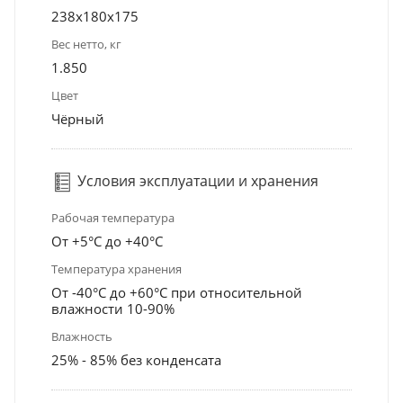
238x180x175
Вес нетто, кг
1.850
Цвет
Чёрный
Условия эксплуатации и хранения
Рабочая температура
От +5°С до +40°С
Температура хранения
От -40°С до +60°С при относительной
влажности 10-90%
Влажность
25% - 85% без конденсата