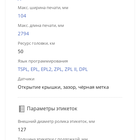
Макс. ширина печати, мм
104
Макс. длина печати, мм
2794
Ресурс головки, км
50
Язык программирования
TSPL, EPL, EPL2, ZPL, ZPL II, DPL
Датчики
Открытие крышки, зазор, чёрная метка
Параметры этикеток
Внешний диаметр ролика этикеток, мм
127
Толщина этикетки с подложкой, мм