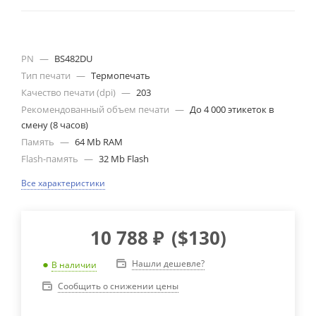
PN
—
BS482DU
Тип печати
—
Термопечать
Качество печати (dpi)
—
203
Рекомендованный объем печати
—
До 4 000 этикеток в
смену (8 часов)
Память
—
64 Mb RAM
Flash-память
—
32 Mb Flash
Все характеристики
10 788
₽
(
$130
)
Нашли дешевле?
В наличии
Сообщить о снижении цены