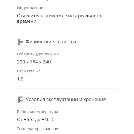
Опционально
Отделитель этикеток, часы реального
времени
Физические свойства
Габариты (ДхШхВ), мм
200 x 164 x 240
Вес нетто, кг
1.9
Условия эксплуатации и хранения
Рабочая температура
От +5°С до +40°С
Температура хранения