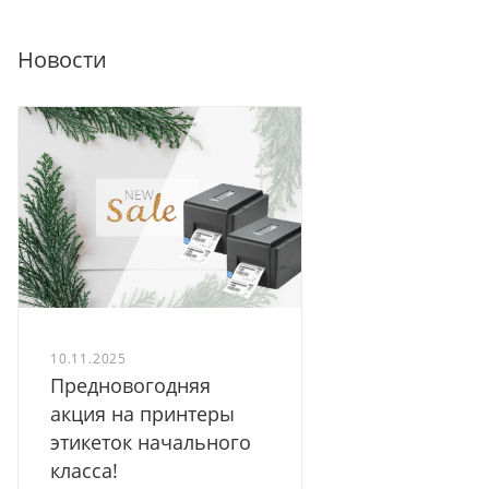
Новости
10.11.2025
Предновогодняя
акция на принтеры
этикеток начального
класса!