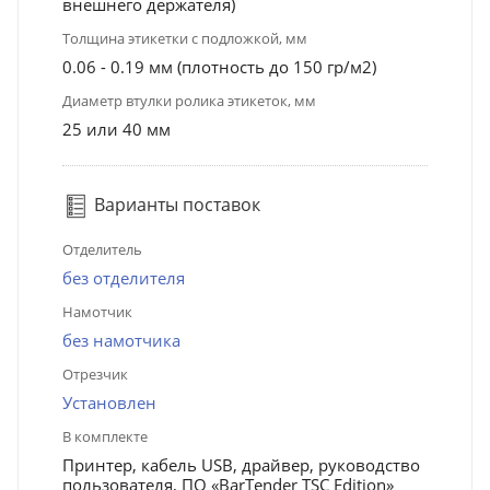
внешнего держателя)
Толщина этикетки с подложкой, мм
0.06 - 0.19 мм (плотность до 150 гр/м2)
Диаметр втулки ролика этикеток, мм
25 или 40 мм
Варианты поставок
Отделитель
без отделителя
Намотчик
без намотчика
Отрезчик
Установлен
В комплекте
Принтер, кабель USB, драйвер, руководство
пользователя, ПО «BarTender TSC Edition»