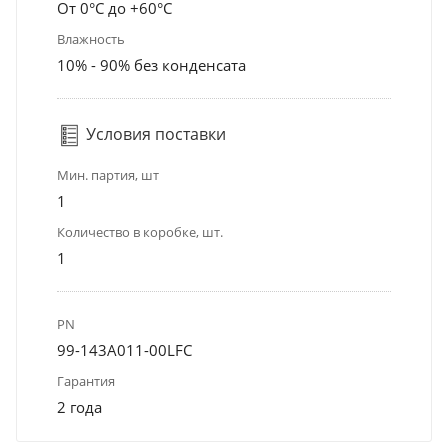
От 0°С до +60°С
Влажность
10% - 90% без конденсата
Условия поставки
Мин. партия, шт
1
Количество в коробке, шт.
1
PN
99-143A011-00LFC
Гарантия
2 года