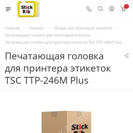
0
—
—
—
Главная
Каталог
Опции для принтеров этикеток
—
Печатающие головки для принтеров этикеток
Печатающая головка для принтера этикеток TSC TTP-246M Plus
Печатающая головка
для принтера этикеток
TSC TTP-246M Plus