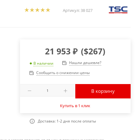
Артикул:
38 027
21 953
₽
(
$267
)
Нашли дешевле?
В наличии
Сообщить о снижении цены
В корзину
Купить в 1 клик
Доставка: 1-2 дня после оплаты
ина и может отличаться от цен в розничных магазинах