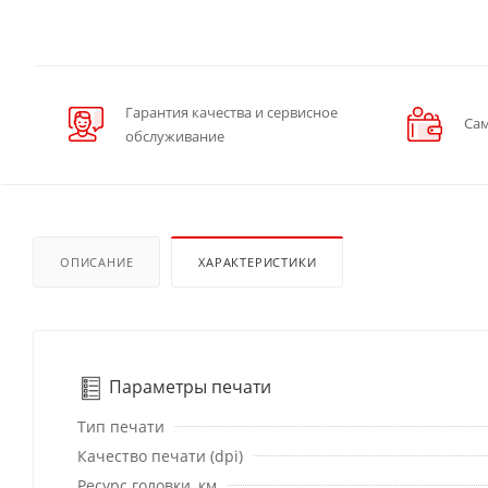
Гарантия качества и сервисное
Сам
обслуживание
ОПИСАНИЕ
ХАРАКТЕРИСТИКИ
Параметры печати
Тип печати
Качество печати (dpi)
Ресурс головки, км