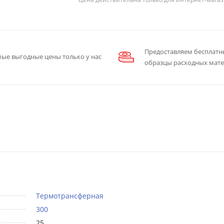
Предоставляем бесплатн
ые выгодные цены только у нас
образцы расходных мат
Термотрансферная
300
25