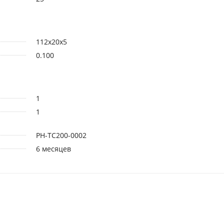
112x20x5
0.100
1
1
PH-TC200-0002
6 месяцев