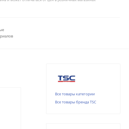
ые
ериалов
Все товары категории
Все товары бренда TSC